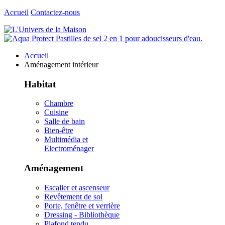
Accueil
Contactez-nous
Accueil
Aménagement intérieur
Habitat
Chambre
Cuisine
Salle de bain
Bien-être
Multimédia et
Electroménager
Aménagement
Escalier et ascenseur
Revêtement de sol
Porte, fenêtre et verrière
Dressing - Bibliothèque
Plafond tendu