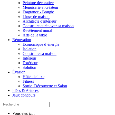
Peinture décorative
Menuiserie et créateur
Fragrance - Bougie
Linge de maison
Architecte d'intérieur
Construire et rénover sa maison
Revêtement mural
Arts de la table
Rénovation
Economique d’énergie
Isolation
Construire sa maison
Intérieur
Extérieur
Solution
Évasion
Hôtel de luxe
Fitness
Sortie, Découverte et Salon
Idées & Astuces
Jeux concours
Vous êtes ici :