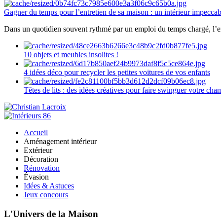
Gagner du temps pour l’entretien de sa maison : un intérieur impeccab
Dans un quotidien souvent rythmé par un emploi du temps chargé, l’ent
10 objets et meubles insolites !
4 idées déco pour recycler les petites voitures de vos enfants
Têtes de lits : des idées créatives pour faire swinguer votre ch
Accueil
Aménagement intérieur
Extérieur
Décoration
Rénovation
Évasion
Idées & Astuces
Jeux concours
L'Univers de la Maison