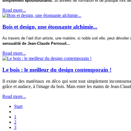
simplement époustouflants.
30 années de formation et de pratique font d
Read more...
Bois et design, une étonnante alchimie...
Au travers de l’œil d'un artiste, une matière, si noble soit elle, peut dévoil
sensualité de Jean-Claude Pernoud...
Read more...
Le bois : le meilleur du design contemporain !
Il existe des matériaux en déco qui sont tout simplement incontourna
grâce et audace, à l'image du bois. Mais entre les mains de Jean-Claud
Read more...
Start
1
2
3