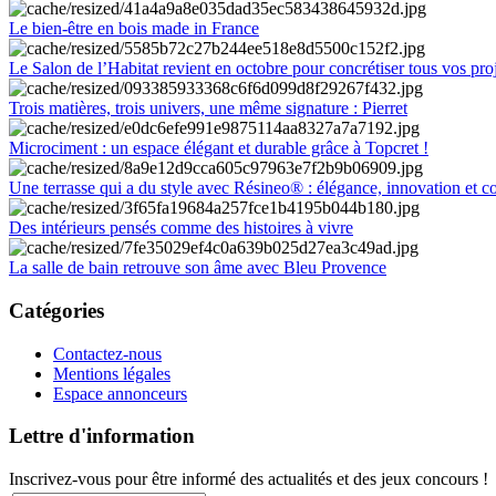
Le bien-être en bois made in France
Le Salon de l’Habitat revient en octobre pour concrétiser tous vos pro
Trois matières, trois univers, une même signature : Pierret
Microciment : un espace élégant et durable grâce à Topcret !
Une terrasse qui a du style avec Résineo® : élégance, innovation et c
Des intérieurs pensés comme des histoires à vivre
La salle de bain retrouve son âme avec Bleu Provence
Catégories
Contactez-nous
Mentions légales
Espace annonceurs
Lettre d'information
Inscrivez-vous pour être informé des actualités et des jeux concours !