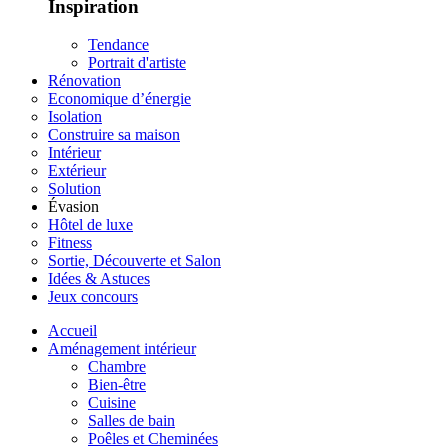
Inspiration
Tendance
Portrait d'artiste
Rénovation
Economique d’énergie
Isolation
Construire sa maison
Intérieur
Extérieur
Solution
Évasion
Hôtel de luxe
Fitness
Sortie, Découverte et Salon
Idées & Astuces
Jeux concours
Accueil
Aménagement intérieur
Chambre
Bien-être
Cuisine
Salles de bain
Poêles et Cheminées