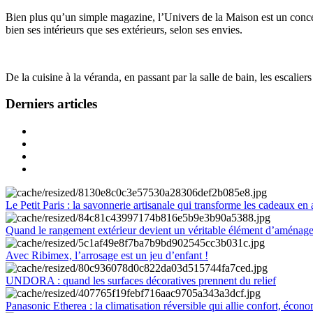
Bien plus qu’un simple magazine, l’Univers de la Maison est un concept
bien ses intérieurs que ses extérieurs, selon ses envies.
De la cuisine à la véranda, en passant par la salle de bain, les escalier
Derniers articles
Le Petit Paris : la savonnerie artisanale qui transforme les cadeaux en 
Quand le rangement extérieur devient un véritable élément d’aménag
Avec Ribimex, l’arrosage est un jeu d’enfant !
UNDORA : quand les surfaces décoratives prennent du relief
Panasonic Etherea : la climatisation réversible qui allie confort, économ