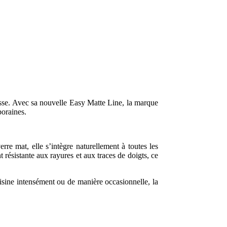
esse. Avec sa nouvelle Easy Matte Line, la marque
poraines.
e mat, elle s’intègre naturellement à toutes les
 résistante aux rayures et aux traces de doigts, ce
uisine intensément ou de manière occasionnelle, la