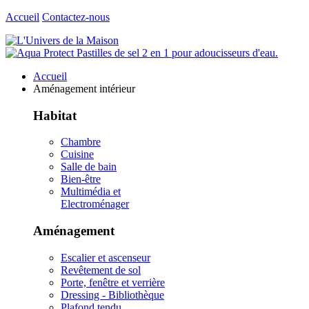
Accueil
Contactez-nous
Accueil
Aménagement intérieur
Habitat
Chambre
Cuisine
Salle de bain
Bien-être
Multimédia et
Electroménager
Aménagement
Escalier et ascenseur
Revêtement de sol
Porte, fenêtre et verrière
Dressing - Bibliothèque
Plafond tendu