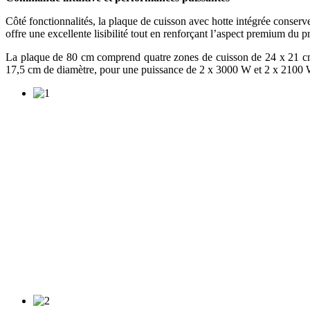
Côté fonctionnalités, la plaque de cuisson avec hotte intégrée conser
offre une excellente lisibilité tout en renforçant l’aspect premium du p
La plaque de 80 cm comprend quatre zones de cuisson de 24 x 21 c
17,5 cm de diamètre, pour une puissance de 2 x 3000 W et 2 x 2100 W. 