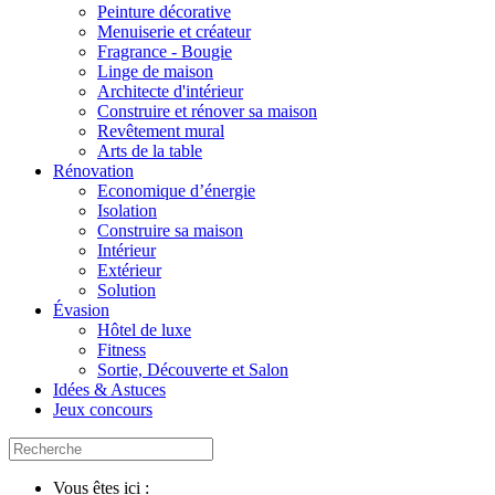
Peinture décorative
Menuiserie et créateur
Fragrance - Bougie
Linge de maison
Architecte d'intérieur
Construire et rénover sa maison
Revêtement mural
Arts de la table
Rénovation
Economique d’énergie
Isolation
Construire sa maison
Intérieur
Extérieur
Solution
Évasion
Hôtel de luxe
Fitness
Sortie, Découverte et Salon
Idées & Astuces
Jeux concours
Vous êtes ici :