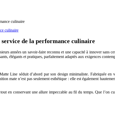
mance culinaire
 service de la performance culinaire
ieurs années un savoir-faire reconnu et une capacité à innover sans c
sants, élégants et pratiques, parfaitement adaptés aux exigences contem
e Line séduit d’abord par son design minimaliste. Fabriquée en verr
ition mate n’est pas seulement esthétique : elle est également hautement
, tout en conservant une allure impeccable au fil du temps. Que l’on c