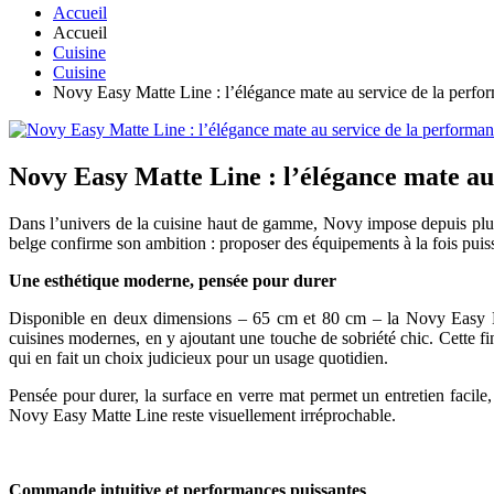
Accueil
Accueil
Cuisine
Cuisine
Novy Easy Matte Line : l’élégance mate au service de la perfor
Novy Easy Matte Line : l’élégance mate au
Dans l’univers de la cuisine haut de gamme, Novy impose depuis plus
belge confirme son ambition : proposer des équipements à la fois puis
Une esthétique moderne, pensée pour durer
Disponible en deux dimensions – 65 cm et 80 cm – la Novy Easy Matt
cuisines modernes, en y ajoutant une touche de sobriété chic. Cette fin
qui en fait un choix judicieux pour un usage quotidien.
Pensée pour durer, la surface en verre mat permet un entretien facile
Novy Easy Matte Line reste visuellement irréprochable.
Commande intuitive et performances puissantes