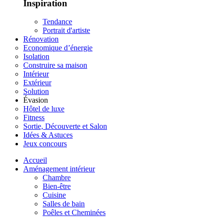
Inspiration
Tendance
Portrait d'artiste
Rénovation
Economique d’énergie
Isolation
Construire sa maison
Intérieur
Extérieur
Solution
Évasion
Hôtel de luxe
Fitness
Sortie, Découverte et Salon
Idées & Astuces
Jeux concours
Accueil
Aménagement intérieur
Chambre
Bien-être
Cuisine
Salles de bain
Poêles et Cheminées