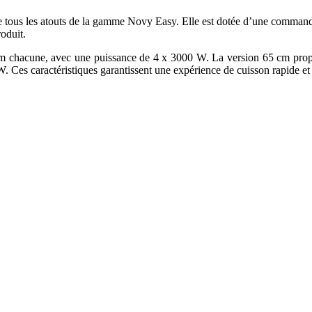
ve tous les atouts de la gamme Novy Easy. Elle est dotée d’une commande
roduit.
m chacune, avec une puissance de 4 x 3000 W. La version 65 cm prop
Ces caractéristiques garantissent une expérience de cuisson rapide et 