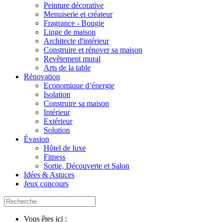
Peinture décorative
Menuiserie et créateur
Fragrance - Bougie
Linge de maison
Architecte d'intérieur
Construire et rénover sa maison
Revêtement mural
Arts de la table
Rénovation
Economique d’énergie
Isolation
Construire sa maison
Intérieur
Extérieur
Solution
Évasion
Hôtel de luxe
Fitness
Sortie, Découverte et Salon
Idées & Astuces
Jeux concours
Vous êtes ici :