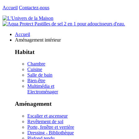
Accueil
Contactez-nous
Accueil
Aménagement intérieur
Habitat
Chambre
Cuisine
Salle de bain
Bien-être
Multimédia et
Electroménager
Aménagement
Escalier et ascenseur
Revêtement de sol
Porte, fenêtre et verrière
Dressing - Bibliothèque
Plafond tendu