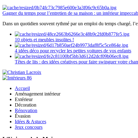
Gagner du temps pour l’entretien de sa maison : un intérieur impeccab
Dans un quotidien souvent rythmé par un emploi du temps chargé, l’ent
10 objets et meubles insolites !
4 idées déco pour recycler les petites voitures de vos enfants
Têtes de lits : des idées créatives pour faire swinguer votre ch
Accueil
Aménagement intérieur
Extérieur
Décoration
Rénovation
Évasion
Idées & Astuces
Jeux concours