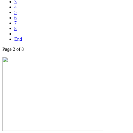
3
4
5
6
7
8
End
Page 2 of 8