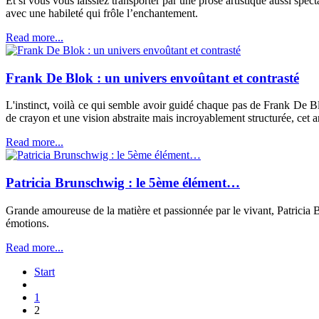
Et si vous vous laissiez transporter par une prose artistique aussi sp
avec une habileté qui frôle l’enchantement.
Read more...
Frank De Blok : un univers envoûtant et contrasté
L'instinct, voilà ce qui semble avoir guidé chaque pas de Frank De Blo
de crayon et une vision abstraite mais incroyablement structurée, cet 
Read more...
Patricia Brunschwig : le 5ème élément…
Grande amoureuse de la matière et passionnée par le vivant, Patricia
émotions.
Read more...
Start
1
2