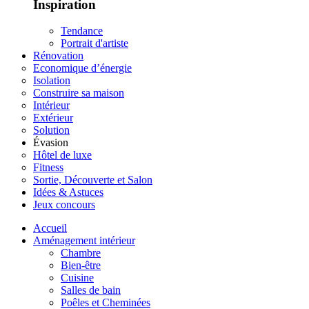
Inspiration
Tendance
Portrait d'artiste
Rénovation
Economique d’énergie
Isolation
Construire sa maison
Intérieur
Extérieur
Solution
Évasion
Hôtel de luxe
Fitness
Sortie, Découverte et Salon
Idées & Astuces
Jeux concours
Accueil
Aménagement intérieur
Chambre
Bien-être
Cuisine
Salles de bain
Poêles et Cheminées