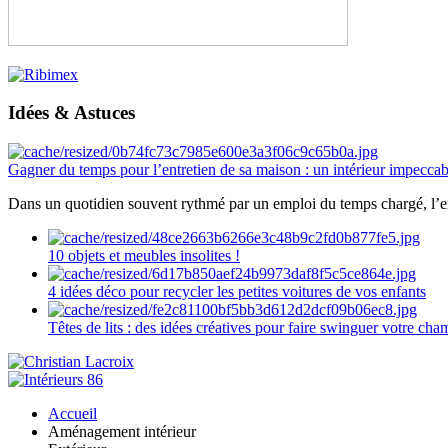
Idées & Astuces
Gagner du temps pour l’entretien de sa maison : un intérieur impeccab
Dans un quotidien souvent rythmé par un emploi du temps chargé, l’ent
10 objets et meubles insolites !
4 idées déco pour recycler les petites voitures de vos enfants
Têtes de lits : des idées créatives pour faire swinguer votre ch
Accueil
Aménagement intérieur