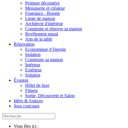
Peinture décorative
Menuiserie et créateur
Fragrance - Bougie
Linge de maison
Architecte d'intérieur
Construire et rénover sa maison
Revêtement mural
Arts de la table
Rénovation
Economique d’énergie
Isolation
Construire sa maison
Intérieur
Extérieur
Solution
Évasion
Hôtel de luxe
Fitness
Sortie, Découverte et Salon
Idées & Astuces
Jeux concours
Vous êtes ici :