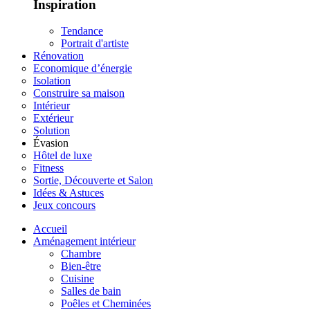
Inspiration
Tendance
Portrait d'artiste
Rénovation
Economique d’énergie
Isolation
Construire sa maison
Intérieur
Extérieur
Solution
Évasion
Hôtel de luxe
Fitness
Sortie, Découverte et Salon
Idées & Astuces
Jeux concours
Accueil
Aménagement intérieur
Chambre
Bien-être
Cuisine
Salles de bain
Poêles et Cheminées