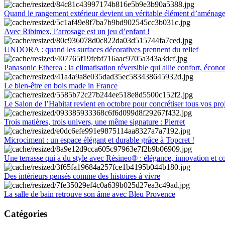
Quand le rangement extérieur devient un véritable élément d’aménag
Avec Ribimex, l’arrosage est un jeu d’enfant !
UNDORA : quand les surfaces décoratives prennent du relief
Panasonic Etherea : la climatisation réversible qui allie confort, économ
Le bien-être en bois made in France
Le Salon de l’Habitat revient en octobre pour concrétiser tous vos pro
Trois matières, trois univers, une même signature : Pierret
Microciment : un espace élégant et durable grâce à Topcret !
Une terrasse qui a du style avec Résineo® : élégance, innovation et c
Des intérieurs pensés comme des histoires à vivre
La salle de bain retrouve son âme avec Bleu Provence
Catégories