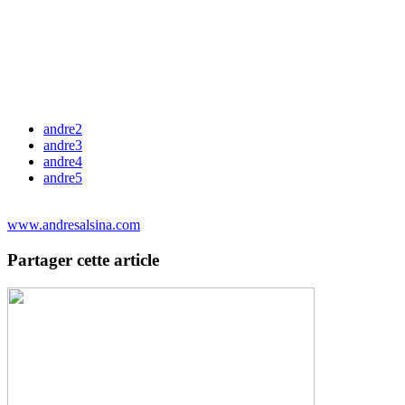
andre2
andre3
andre4
andre5
www.andresalsina.com
Partager cette article