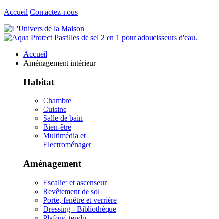
Accueil
Contactez-nous
Accueil
Aménagement intérieur
Habitat
Chambre
Cuisine
Salle de bain
Bien-être
Multimédia et
Electroménager
Aménagement
Escalier et ascenseur
Revêtement de sol
Porte, fenêtre et verrière
Dressing - Bibliothèque
Plafond tendu