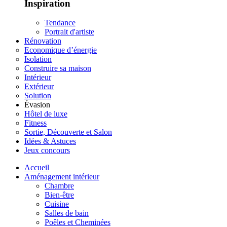
Inspiration
Tendance
Portrait d'artiste
Rénovation
Economique d’énergie
Isolation
Construire sa maison
Intérieur
Extérieur
Solution
Évasion
Hôtel de luxe
Fitness
Sortie, Découverte et Salon
Idées & Astuces
Jeux concours
Accueil
Aménagement intérieur
Chambre
Bien-être
Cuisine
Salles de bain
Poêles et Cheminées