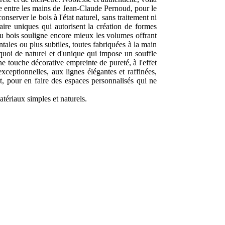
le entre les mains de Jean-Claude Pernoud, pour le
server le bois à l'état naturel, sans traitement ni
aire uniques qui autorisent la création de formes
 du bois souligne encore mieux les volumes offrant
ales ou plus subtiles, toutes fabriquées à la main
quoi de naturel et d'unique qui impose un souffle
ne touche décorative empreinte de pureté, à l'effet
xceptionnelles, aux lignes élégantes et raffinées,
nt, pour en faire des espaces personnalisés qui ne
atériaux simples et naturels.