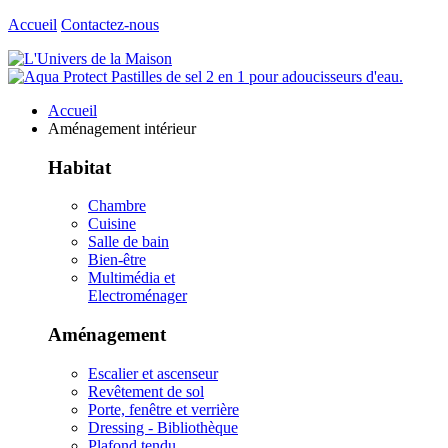
Accueil
Contactez-nous
Accueil
Aménagement intérieur
Habitat
Chambre
Cuisine
Salle de bain
Bien-être
Multimédia et
Electroménager
Aménagement
Escalier et ascenseur
Revêtement de sol
Porte, fenêtre et verrière
Dressing - Bibliothèque
Plafond tendu