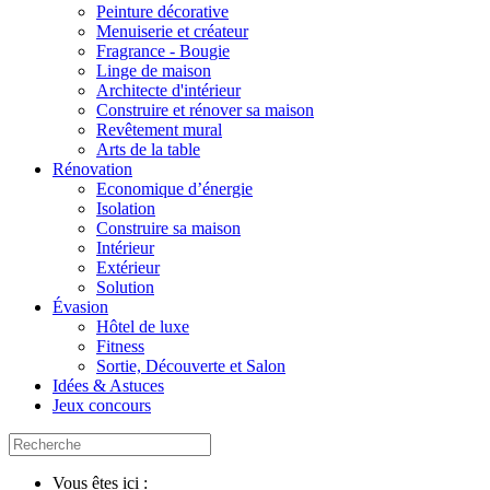
Peinture décorative
Menuiserie et créateur
Fragrance - Bougie
Linge de maison
Architecte d'intérieur
Construire et rénover sa maison
Revêtement mural
Arts de la table
Rénovation
Economique d’énergie
Isolation
Construire sa maison
Intérieur
Extérieur
Solution
Évasion
Hôtel de luxe
Fitness
Sortie, Découverte et Salon
Idées & Astuces
Jeux concours
Vous êtes ici :