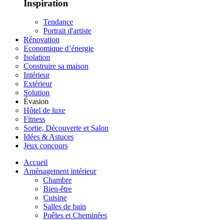
Inspiration
Tendance
Portrait d'artiste
Rénovation
Economique d’énergie
Isolation
Construire sa maison
Intérieur
Extérieur
Solution
Évasion
Hôtel de luxe
Fitness
Sortie, Découverte et Salon
Idées & Astuces
Jeux concours
Accueil
Aménagement intérieur
Chambre
Bien-être
Cuisine
Salles de bain
Poêles et Cheminées