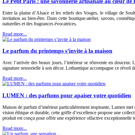
Le Petit Paris : une savonnerie artisanale au cœur de 
Entre la plaine d’Alsace et les reliefs des Vosges, le village de So
invitation au bien-être. Dans cette boutique-atelier, savons, cosméti
naturelles et des fragrances évocatrices.
Read more...
Le parfum du printemps s’invite à la maison
Avec l’arrivée des beaux jours, l’intérieur se réinvente en douceur
signature sensorielle à son décor. Lothantique accompagne ce réveil de
Read more...
LUMEN : des parfums pour apaiser votre quotidien
Maison de parfum d’intérieur particulièrement inspirante, Lumen met e
vision éthique et durable, cette griffe d’excellence propose une collec
produit est conçu pour offrir une expérience olfactive exceptionnelle tou
Read more...