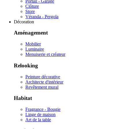
Portail - Garage
Clôture
Store
Véranda - Pergola
Décoration
Aménagement
Mobilier
Luminaire
Menuiserie et créateur
Relooking
Peinture décorative
Architecte d'intérieur
Revêtement mural
Habitat
Fragrance - Bougie
Linge de maison
Art de la table