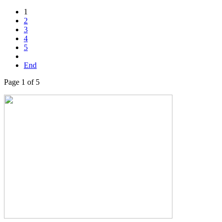
1
2
3
4
5
End
Page 1 of 5