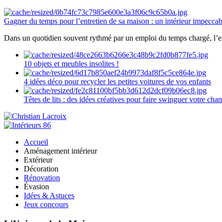
Gagner du temps pour l’entretien de sa maison : un intérieur impeccab
Dans un quotidien souvent rythmé par un emploi du temps chargé, l’ent
10 objets et meubles insolites !
4 idées déco pour recycler les petites voitures de vos enfants
Têtes de lits : des idées créatives pour faire swinguer votre ch
Accueil
Aménagement intérieur
Extérieur
Décoration
Rénovation
Évasion
Idées & Astuces
Jeux concours