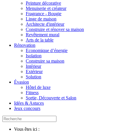
Peinture décorative
Menuiserie et créateur
Fragrance - Bougie
Linge de maison
Architecte d'intérieur
Construire et rénover sa maison
Revêtement mural
Arts de la table
Rénovation
Economique d’énergie
Isolation
Construire sa maison
Intérieur
Extérieur
Solution
Évasion
Hôtel de luxe
Fitness
Sortie, Découverte et Salon
Idées & Astuces
Jeux concours
Vous êtes ici :