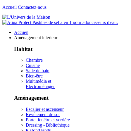
Accueil
Contactez-nous
Accueil
Aménagement intérieur
Habitat
Chambre
Cuisine
Salle de bain
Bien-être
Multimédia et
Electroménager
Aménagement
Escalier et ascenseur
Revêtement de sol
Porte, fenêtre et verrière
Dressing - Bibliothèque
Plafond tendu