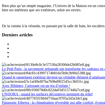
Bien plus qu’un simple magazine, l’Univers de la Maison est un concept
bien ses intérieurs que ses extérieurs, selon ses envies.
De la cuisine à la véranda, en passant par la salle de bain, les escalier
Derniers articles
Le Petit Paris : la savonnerie artisanale qui transforme les cadeaux en 
Quand le rangement extérieur devient un véritable élément d’aménag
Avec Ribimex, l’arrosage est un jeu d’enfant !
UNDORA : quand les surfaces décoratives prennent du relief
Panasonic Etherea : la climatisation réversible qui allie confort, économ