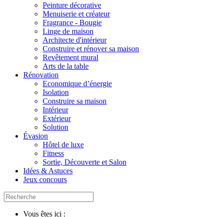
Peinture décorative
Menuiserie et créateur
Fragrance - Bougie
Linge de maison
Architecte d'intérieur
Construire et rénover sa maison
Revêtement mural
Arts de la table
Rénovation
Economique d’énergie
Isolation
Construire sa maison
Intérieur
Extérieur
Solution
Évasion
Hôtel de luxe
Fitness
Sortie, Découverte et Salon
Idées & Astuces
Jeux concours
Vous êtes ici :