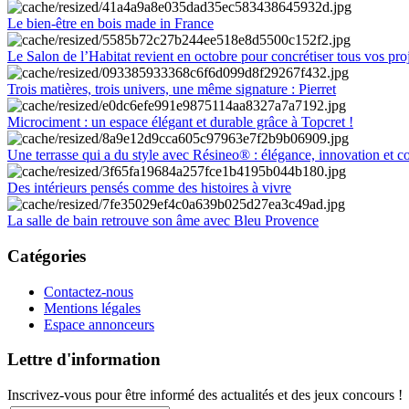
Le bien-être en bois made in France
Le Salon de l’Habitat revient en octobre pour concrétiser tous vos pro
Trois matières, trois univers, une même signature : Pierret
Microciment : un espace élégant et durable grâce à Topcret !
Une terrasse qui a du style avec Résineo® : élégance, innovation et c
Des intérieurs pensés comme des histoires à vivre
La salle de bain retrouve son âme avec Bleu Provence
Catégories
Contactez-nous
Mentions légales
Espace annonceurs
Lettre d'information
Inscrivez-vous pour être informé des actualités et des jeux concours !