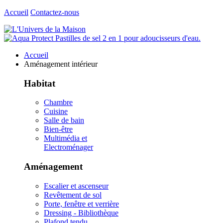
Accueil
Contactez-nous
Accueil
Aménagement intérieur
Habitat
Chambre
Cuisine
Salle de bain
Bien-être
Multimédia et
Electroménager
Aménagement
Escalier et ascenseur
Revêtement de sol
Porte, fenêtre et verrière
Dressing - Bibliothèque
Plafond tendu