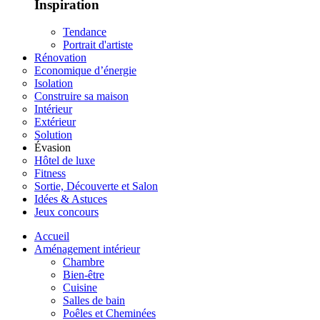
Inspiration
Tendance
Portrait d'artiste
Rénovation
Economique d’énergie
Isolation
Construire sa maison
Intérieur
Extérieur
Solution
Évasion
Hôtel de luxe
Fitness
Sortie, Découverte et Salon
Idées & Astuces
Jeux concours
Accueil
Aménagement intérieur
Chambre
Bien-être
Cuisine
Salles de bain
Poêles et Cheminées