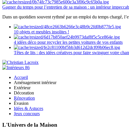
Gagner du temps pour l’entretien de sa maison : un intérieur impeccab
Dans un quotidien souvent rythmé par un emploi du temps chargé, l’ent
10 objets et meubles insolites !
4 idées déco pour recycler les petites voitures de vos enfants
Têtes de lits : des idées créatives pour faire swinguer votre ch
Accueil
Aménagement intérieur
Extérieur
Décoration
Rénovation
Évasion
Idées & Astuces
Jeux concours
L'Univers de la Maison