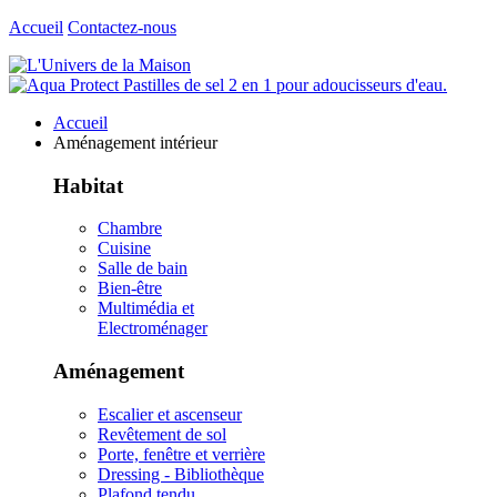
Accueil
Contactez-nous
Accueil
Aménagement intérieur
Habitat
Chambre
Cuisine
Salle de bain
Bien-être
Multimédia et
Electroménager
Aménagement
Escalier et ascenseur
Revêtement de sol
Porte, fenêtre et verrière
Dressing - Bibliothèque
Plafond tendu