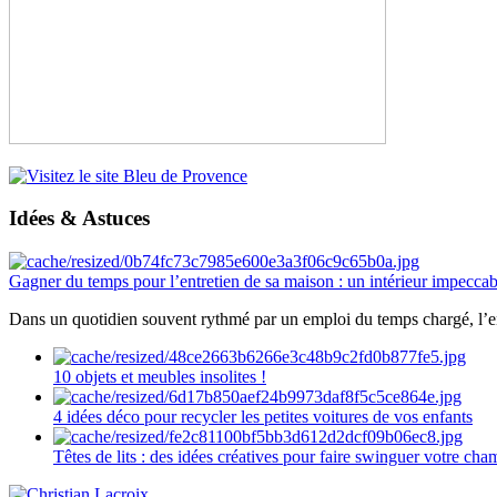
Idées & Astuces
Gagner du temps pour l’entretien de sa maison : un intérieur impeccab
Dans un quotidien souvent rythmé par un emploi du temps chargé, l’ent
10 objets et meubles insolites !
4 idées déco pour recycler les petites voitures de vos enfants
Têtes de lits : des idées créatives pour faire swinguer votre ch