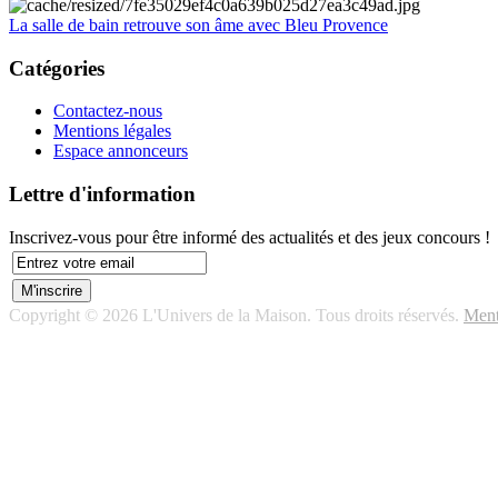
La salle de bain retrouve son âme avec Bleu Provence
Catégories
Contactez-nous
Mentions légales
Espace annonceurs
Lettre d'information
Inscrivez-vous pour être informé des actualités et des jeux concours !
Copyright © 2026 L'Univers de la Maison. Tous droits réservés.
Ment