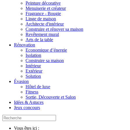
Peinture décorative
Menuiserie et créateur
Fragrance - Bougie
Linge de maison
Architecte d'intérieur
Construire et rénover sa maison
Revêtement mural
Arts de la table
Rénovation
Economique d’énergie
Isolation
Construire sa maison
Intérieur
Extérieur
Solution
Évasion
Hôtel de luxe
Fitness
Sortie, Découverte et Salon
Idées & Astuces
Jeux concours
Vous êtes ici :