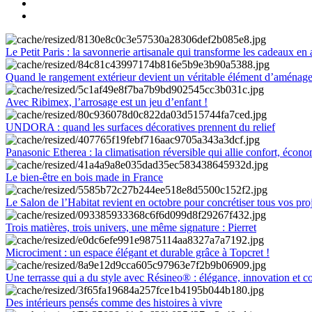
Le Petit Paris : la savonnerie artisanale qui transforme les cadeaux en 
Quand le rangement extérieur devient un véritable élément d’aménag
Avec Ribimex, l’arrosage est un jeu d’enfant !
UNDORA : quand les surfaces décoratives prennent du relief
Panasonic Etherea : la climatisation réversible qui allie confort, économ
Le bien-être en bois made in France
Le Salon de l’Habitat revient en octobre pour concrétiser tous vos pro
Trois matières, trois univers, une même signature : Pierret
Microciment : un espace élégant et durable grâce à Topcret !
Une terrasse qui a du style avec Résineo® : élégance, innovation et c
Des intérieurs pensés comme des histoires à vivre