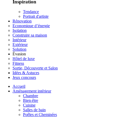
Inspiration
Tendance
Portrait d'artiste
Rénovation
Economique d’énergie
Isolation
Construire sa maison
Intérieur
Extérieur
Solution
Évasion
Hôtel de luxe
Fitness
Sortie, Découverte et Salon
Idées & Astuces
Jeux concours
Accueil
Aménagement intérieur
Chambre
Bien-être
Cuisine
Salles de bain
Poêles et Cheminées