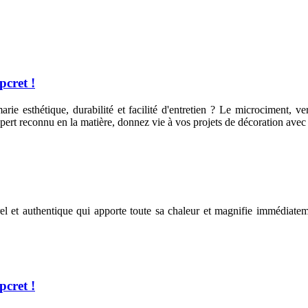
pcret !
arie esthétique, durabilité et facilité d'entretien ? Le microciment, 
expert reconnu en la matière, donnez vie à vos projets de décoration ave
rel et authentique qui apporte toute sa chaleur et magnifie immédiateme
pcret !