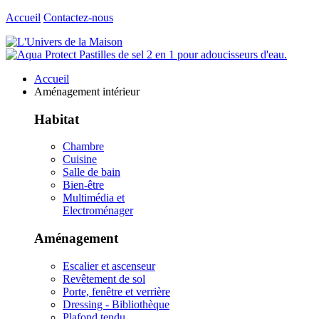
Accueil
Contactez-nous
Accueil
Aménagement intérieur
Habitat
Chambre
Cuisine
Salle de bain
Bien-être
Multimédia et
Electroménager
Aménagement
Escalier et ascenseur
Revêtement de sol
Porte, fenêtre et verrière
Dressing - Bibliothèque
Plafond tendu