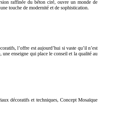
version raffinée du béton ciré, ouvre un monde de
c une touche de modernité et de sophistication.
tifs, l’offre est aujourd’hui si vaste qu’il n’est
 une enseigne qui place le conseil et la qualité au
tériaux décoratifs et techniques, Concept Mosaïque