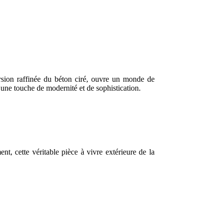
version raffinée du béton ciré, ouvre un monde de
c une touche de modernité et de sophistication.
nt, cette véritable pièce à vivre extérieure de la