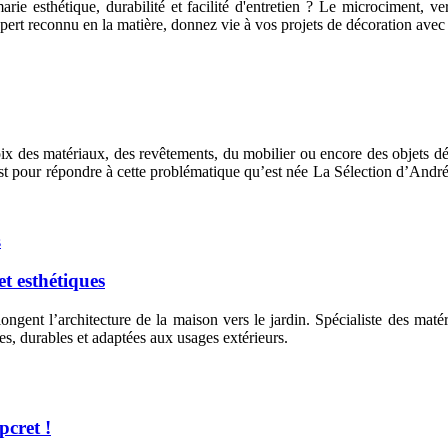
arie esthétique, durabilité et facilité d'entretien ? Le microciment, 
expert reconnu en la matière, donnez vie à vos projets de décoration ave
 des matériaux, des revêtements, du mobilier ou encore des objets décora
est pour répondre à cette problématique qu’est née La Sélection d’André,
et esthétiques
longent l’architecture de la maison vers le jardin. Spécialiste des ma
es, durables et adaptées aux usages extérieurs.
pcret !