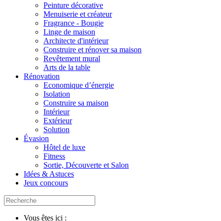
Peinture décorative
Menuiserie et créateur
Fragrance - Bougie
Linge de maison
Architecte d'intérieur
Construire et rénover sa maison
Revêtement mural
Arts de la table
Rénovation
Economique d’énergie
Isolation
Construire sa maison
Intérieur
Extérieur
Solution
Évasion
Hôtel de luxe
Fitness
Sortie, Découverte et Salon
Idées & Astuces
Jeux concours
Vous êtes ici :