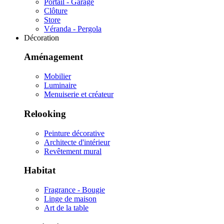
Portail - Garage
Clôture
Store
Véranda - Pergola
Décoration
Aménagement
Mobilier
Luminaire
Menuiserie et créateur
Relooking
Peinture décorative
Architecte d'intérieur
Revêtement mural
Habitat
Fragrance - Bougie
Linge de maison
Art de la table