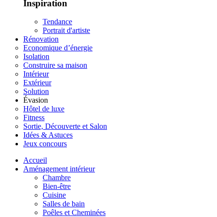
Inspiration
Tendance
Portrait d'artiste
Rénovation
Economique d’énergie
Isolation
Construire sa maison
Intérieur
Extérieur
Solution
Évasion
Hôtel de luxe
Fitness
Sortie, Découverte et Salon
Idées & Astuces
Jeux concours
Accueil
Aménagement intérieur
Chambre
Bien-être
Cuisine
Salles de bain
Poêles et Cheminées