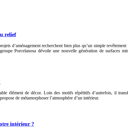
 relief
projets d’aménagement recherchent bien plus qu’un simple revêtement mur
upe Porcelanosa dévoile une nouvelle génération de surfaces minér
?
le élément de décor. Loin des motifs répétitifs d’autrefois, il tra
rt propose de métamorphoser l’atmosphère d’un intérieur.
re intérieur ?