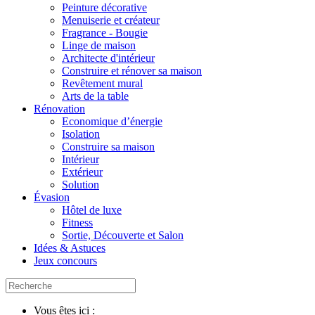
Peinture décorative
Menuiserie et créateur
Fragrance - Bougie
Linge de maison
Architecte d'intérieur
Construire et rénover sa maison
Revêtement mural
Arts de la table
Rénovation
Economique d’énergie
Isolation
Construire sa maison
Intérieur
Extérieur
Solution
Évasion
Hôtel de luxe
Fitness
Sortie, Découverte et Salon
Idées & Astuces
Jeux concours
Vous êtes ici :