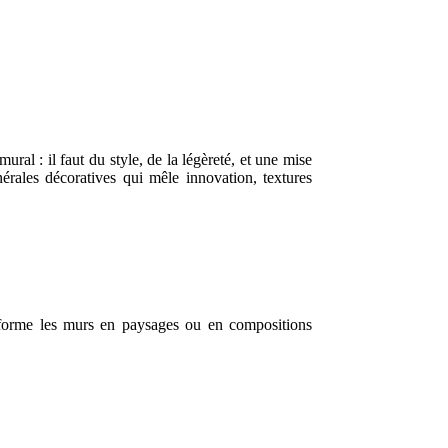
al : il faut du style, de la légèreté, et une mise
ales décoratives qui mêle innovation, textures
nsforme les murs en paysages ou en compositions