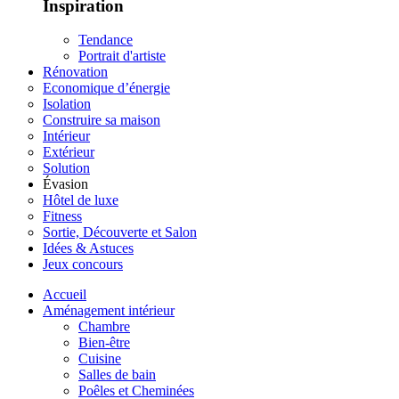
Inspiration
Tendance
Portrait d'artiste
Rénovation
Economique d’énergie
Isolation
Construire sa maison
Intérieur
Extérieur
Solution
Évasion
Hôtel de luxe
Fitness
Sortie, Découverte et Salon
Idées & Astuces
Jeux concours
Accueil
Aménagement intérieur
Chambre
Bien-être
Cuisine
Salles de bain
Poêles et Cheminées