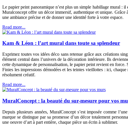
Le papier peint panoramique n’est plus un simple habillage mural : il 
Muralconcept offre un décor immersif, authentique et unique. Grâce à l
une ambiance précise et de donner une identité forte à votre espace.
Read more...
Kam & Léon : l’art mural dans toute sa splendeur
Exprimez toutes vos idées déco sans retenue grâce aux créations si
élément central dans l’univers de la décoration intérieure. Ils devien
cette dynamique de personnalisation, le papier peint revient en force.
Finies les impressions démodées et les teintes vieillottes : ici, chaqu
résolument créatif.
Read more...
MuralConcept : la beauté du sur-mesure pour vos mu
Depuis plusieurs années, MuralConcept s’est imposée comme l’une 
marque se distingue par sa promesse d’un décor totalement personnal
une oeuvre d’art à part entière, chaque pièce un écrin à sublimer.