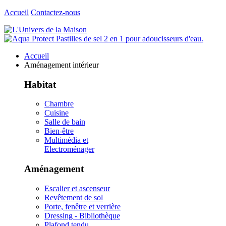
Accueil
Contactez-nous
Accueil
Aménagement intérieur
Habitat
Chambre
Cuisine
Salle de bain
Bien-être
Multimédia et
Electroménager
Aménagement
Escalier et ascenseur
Revêtement de sol
Porte, fenêtre et verrière
Dressing - Bibliothèque
Plafond tendu