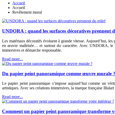
Accueil
Accueil
Revêtement mural
UNDORA : quand les surfaces décoratives prennent du
Les matériaux décoratifs évoluent à grande vitesse. Aujourd’hui, les 
en œuvre maîtrisée… et surtout du caractère. Avec UNDORA, le gro
immersives et démarche responsable.
Read more...
Du papier peint panoramique comme œuvre murale 
Le papier peint panoramique s’impose aujourd’hui comme un véritab
artistiques. Avec ses créations immersives, la marque française Illula
Read more...
Comment un papier peint panoramique transforme vot