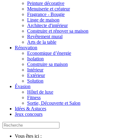
Peinture décorative
Menuiserie et créateur
Fragrance - Bougie
Linge de maison
Architecte d'intérieur
Construire et rénover sa maison
Revêtement mural
Arts de la table
Rénovation
Economique d’énergie
Isolation
Construire sa maison
Intérieur
Extérieur
Solution
Évasion
Hôtel de luxe
Fitness
Sortie, Découverte et Salon
Idées & Astuces
Jeux concours
Vous êtes ici :