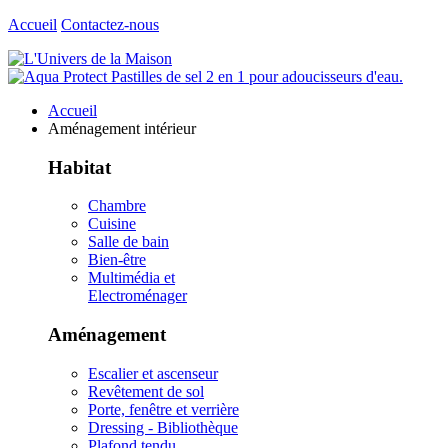
Accueil
Contactez-nous
Accueil
Aménagement intérieur
Habitat
Chambre
Cuisine
Salle de bain
Bien-être
Multimédia et
Electroménager
Aménagement
Escalier et ascenseur
Revêtement de sol
Porte, fenêtre et verrière
Dressing - Bibliothèque
Plafond tendu