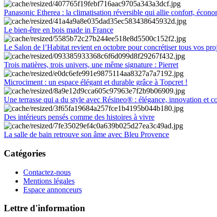
Panasonic Etherea : la climatisation réversible qui allie confort, économ
Le bien-être en bois made in France
Le Salon de l’Habitat revient en octobre pour concrétiser tous vos pro
Trois matières, trois univers, une même signature : Pierret
Microciment : un espace élégant et durable grâce à Topcret !
Une terrasse qui a du style avec Résineo® : élégance, innovation et c
Des intérieurs pensés comme des histoires à vivre
La salle de bain retrouve son âme avec Bleu Provence
Catégories
Contactez-nous
Mentions légales
Espace annonceurs
Lettre d'information