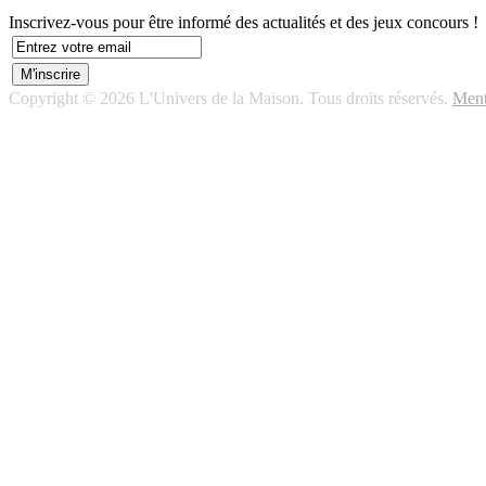
Inscrivez-vous pour être informé des actualités et des jeux concours !
Copyright © 2026 L'Univers de la Maison. Tous droits réservés.
Ment