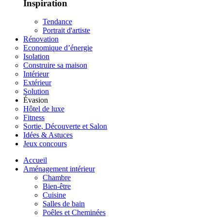
Inspiration
Tendance
Portrait d'artiste
Rénovation
Economique d’énergie
Isolation
Construire sa maison
Intérieur
Extérieur
Solution
Évasion
Hôtel de luxe
Fitness
Sortie, Découverte et Salon
Idées & Astuces
Jeux concours
Accueil
Aménagement intérieur
Chambre
Bien-être
Cuisine
Salles de bain
Poêles et Cheminées