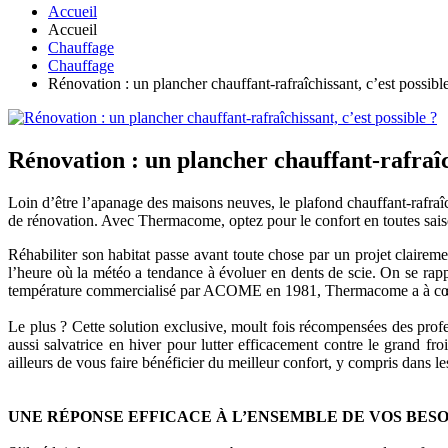
Accueil
Accueil
Chauffage
Chauffage
Rénovation : un plancher chauffant-rafraîchissant, c’est possibl
Rénovation : un plancher chauffant-rafraîch
Loin d’être l’apanage des maisons neuves, le plafond chauffant-rafra
de rénovation. Avec Thermacome, optez pour le confort en toutes sais
Réhabiliter son habitat passe avant toute chose par un projet claire
l’heure où la météo a tendance à évoluer en dents de scie. On se rapp
température commercialisé par ACOME en 1981, Thermacome a à cœur de
Le plus ? Cette solution exclusive, moult fois récompensées des profes
aussi salvatrice en hiver pour lutter efficacement contre le grand fr
ailleurs de vous faire bénéficier du meilleur confort, y compris dans le
UNE RÉPONSE EFFICACE À L’ENSEMBLE DE VOS BESO