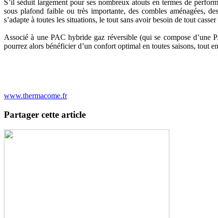
S’il séduit largement pour ses nombreux atouts en termes de performa
sous plafond faible ou très importante, des combles aménagées, des
s’adapte à toutes les situations, le tout sans avoir besoin de tout casser 
Associé à une PAC hybride gaz réversible (qui se compose d’une PAC
pourrez alors bénéficier d’un confort optimal en toutes saisons, tout e
www.thermacome.fr
Partager cette article