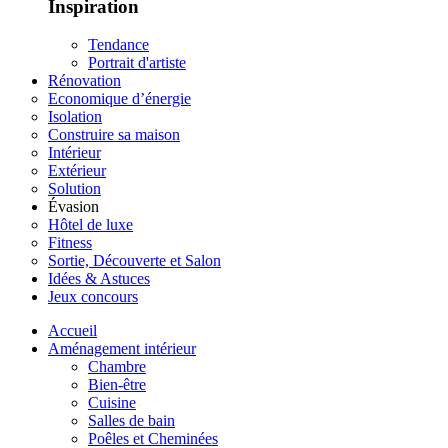
Inspiration
Tendance
Portrait d'artiste
Rénovation
Economique d’énergie
Isolation
Construire sa maison
Intérieur
Extérieur
Solution
Évasion
Hôtel de luxe
Fitness
Sortie, Découverte et Salon
Idées & Astuces
Jeux concours
Accueil
Aménagement intérieur
Chambre
Bien-être
Cuisine
Salles de bain
Poêles et Cheminées