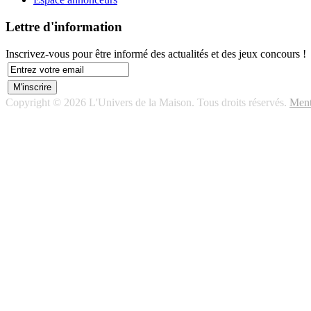
Lettre d'information
Inscrivez-vous pour être informé des actualités et des jeux concours !
Copyright © 2026 L'Univers de la Maison. Tous droits réservés.
Ment