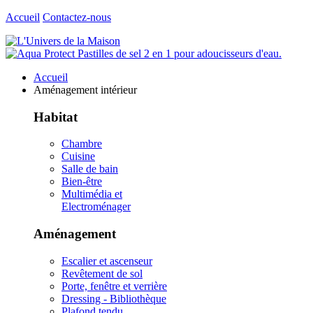
Accueil
Contactez-nous
Accueil
Aménagement intérieur
Habitat
Chambre
Cuisine
Salle de bain
Bien-être
Multimédia et
Electroménager
Aménagement
Escalier et ascenseur
Revêtement de sol
Porte, fenêtre et verrière
Dressing - Bibliothèque
Plafond tendu