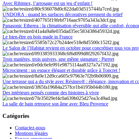
Avec Ribimex, l’arrosage est un jeu d’enfant !
UNDORA : quand les surfaces décoratives prennent du relief
Panasonic Etherea : la climatisation réversible qui allie confort, économ
Le bien-être en bois made in France
Le Salon de l’Habitat revient en octobre pour concrétiser tous vos pro
Trois matières, trois univers, une même signature : Pierret
Microciment : un espace élégant et durable grâce à Topcret !
Une terrasse qui a du style avec Résineo® : élégance, innovation et c
Des intérieurs pensés comme des histoires à vivre
La salle de bain retrouve son âme avec Bleu Provence
Catégories
Contactez-nous
Mentions légales
Espace annonceurs