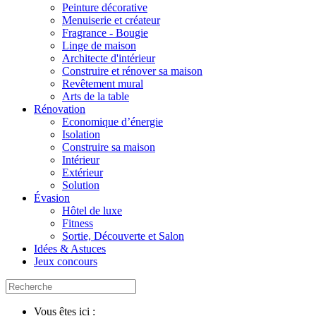
Peinture décorative
Menuiserie et créateur
Fragrance - Bougie
Linge de maison
Architecte d'intérieur
Construire et rénover sa maison
Revêtement mural
Arts de la table
Rénovation
Economique d’énergie
Isolation
Construire sa maison
Intérieur
Extérieur
Solution
Évasion
Hôtel de luxe
Fitness
Sortie, Découverte et Salon
Idées & Astuces
Jeux concours
Vous êtes ici :