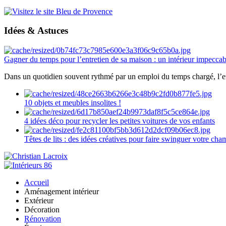
Idées & Astuces
Gagner du temps pour l’entretien de sa maison : un intérieur impeccab
Dans un quotidien souvent rythmé par un emploi du temps chargé, l’ent
10 objets et meubles insolites !
4 idées déco pour recycler les petites voitures de vos enfants
Têtes de lits : des idées créatives pour faire swinguer votre ch
Accueil
Aménagement intérieur
Extérieur
Décoration
Rénovation