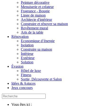
Peinture décorative
Menuiserie et créateur
Fragrance - Bougie
Linge de maison
Architecte d'intérieur
Construire et rénover sa maison
Revêtement mural
Arts de la table
Rénovation
Economique d’énergie
Isolation
Construire sa maison
Intérieur
Extérieur
Solution
Évasion
Hôtel de luxe
Fitness
Sortie, Découverte et Salon
Idées & Astuces
Jeux concours
Vous êtes ici :