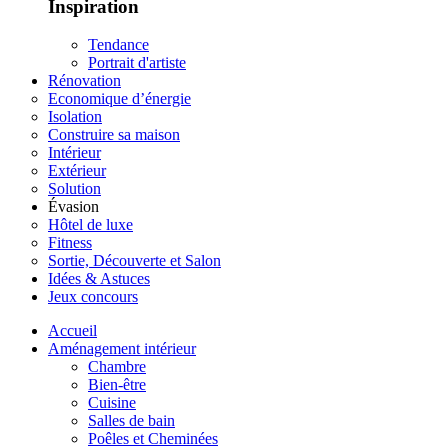
Inspiration
Tendance
Portrait d'artiste
Rénovation
Economique d’énergie
Isolation
Construire sa maison
Intérieur
Extérieur
Solution
Évasion
Hôtel de luxe
Fitness
Sortie, Découverte et Salon
Idées & Astuces
Jeux concours
Accueil
Aménagement intérieur
Chambre
Bien-être
Cuisine
Salles de bain
Poêles et Cheminées