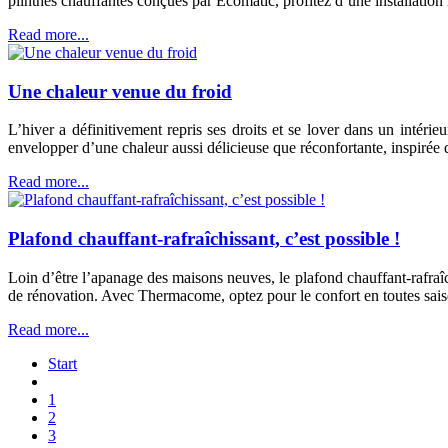
plinthes chauffantes conçues par Ecomatic, profitez d’une installation 
Read more...
Une chaleur venue du froid
L’hiver a définitivement repris ses droits et se lover dans un intér
envelopper d’une chaleur aussi délicieuse que réconfortante, inspirée de
Read more...
Plafond chauffant-rafraîchissant, c’est possible !
Loin d’être l’apanage des maisons neuves, le plafond chauffant-rafra
de rénovation. Avec Thermacome, optez pour le confort en toutes sais
Read more...
Start
1
2
3