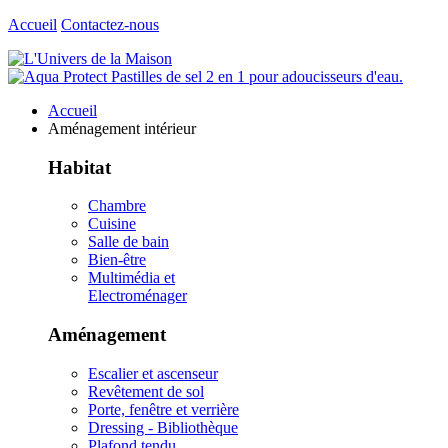
Accueil
Contactez-nous
Accueil
Aménagement intérieur
Habitat
Chambre
Cuisine
Salle de bain
Bien-être
Multimédia et
Electroménager
Aménagement
Escalier et ascenseur
Revêtement de sol
Porte, fenêtre et verrière
Dressing - Bibliothèque
Plafond tendu