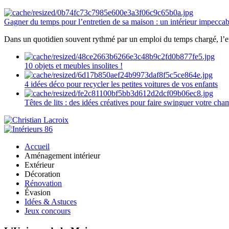
Gagner du temps pour l’entretien de sa maison : un intérieur impeccab
Dans un quotidien souvent rythmé par un emploi du temps chargé, l’ent
10 objets et meubles insolites !
4 idées déco pour recycler les petites voitures de vos enfants
Têtes de lits : des idées créatives pour faire swinguer votre ch
Accueil
Aménagement intérieur
Extérieur
Décoration
Rénovation
Évasion
Idées & Astuces
Jeux concours