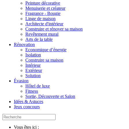
Peinture décorative
Menuiserie et créateur
Fragrance - Bougie
Linge de maison
Architecte d'intérieur
Construire et rénover sa maison
Revêtement mural
Arts de la table
Rénovation
Economique d’énergie
Isolation
Construire sa maison
Intérieur
Extérieur
Solution
Évasion
Hôtel de luxe
Fitness
Sortie, Découverte et Salon
Idées & Astuces
Jeux concours
Vous êtes ici :