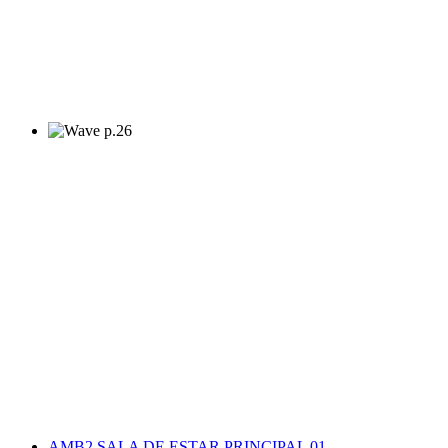
AMB2 SALA DE ESTAR PRINCIPAL 01