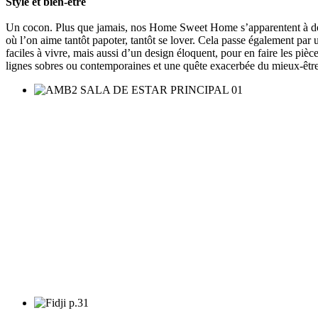
Style et bien-être
Un cocon. Plus que jamais, nos Home Sweet Home s’apparentent à de vér
où l’on aime tantôt papoter, tantôt se lover. Cela passe également par
faciles à vivre, mais aussi d’un design éloquent, pour en faire les piè
lignes sobres ou contemporaines et une quête exacerbée du mieux-être