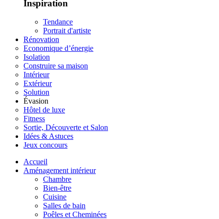
Inspiration
Tendance
Portrait d'artiste
Rénovation
Economique d’énergie
Isolation
Construire sa maison
Intérieur
Extérieur
Solution
Évasion
Hôtel de luxe
Fitness
Sortie, Découverte et Salon
Idées & Astuces
Jeux concours
Accueil
Aménagement intérieur
Chambre
Bien-être
Cuisine
Salles de bain
Poêles et Cheminées