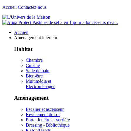
Accueil
Contactez-nous
Accueil
Aménagement intérieur
Habitat
Chambre
Cuisine
Salle de bain
Bien-être
Multimédia et
Electroménager
Aménagement
Escalier et ascenseur
Revêtement de sol
Porte, fenêtre et verrière
Dressing - Bibliothèque
Plafond tendu