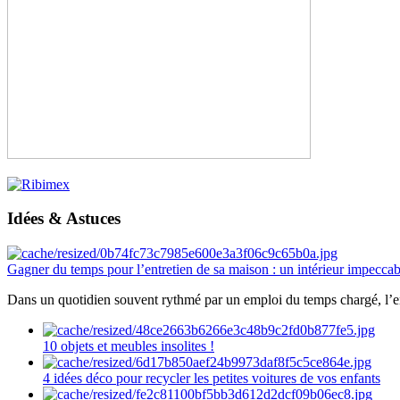
Idées & Astuces
Gagner du temps pour l’entretien de sa maison : un intérieur impeccab
Dans un quotidien souvent rythmé par un emploi du temps chargé, l’ent
10 objets et meubles insolites !
4 idées déco pour recycler les petites voitures de vos enfants