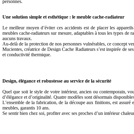
personnes.
Une solution simple et esthétique : le meuble cache-radiateur
Le meilleur moyen d’éviter ces accidents est de placer les apparei
meubles cache-radiateurs sur mesure, adaptables à tous les types de rad
aucuns travaux.
Au-delà de la protection de nos personnes vulnérables, ce concept ven
Mucientes, créatrice de Design Cache Radiateurs s’est inspirée de ses s
et conductivité thermique.
Design, élégance et robustesse au service de la sécurité
Quel que soit le style de votre intérieur, ancien ou contemporain, vo
d’élégance et d’originalité. Quatre modèles sont désormais disponible
L’ensemble de la fabrication, de la découpe aux finitions, est assuré 
meubles, garantis 10 ans.
Se sentir bien chez soi, profiter avec ses proches d’un intérieur chaleur