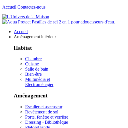
Accueil
Contactez-nous
Accueil
Aménagement intérieur
Habitat
Chambre
Cuisine
Salle de bain
Bien-être
Multimédia et
Electroménager
Aménagement
Escalier et ascenseur
Revêtement de sol
Porte, fenêtre et verrière
Dressing - Bibliothèque
Plafond tendu