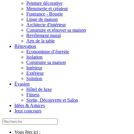
Peinture décorative
Menuiserie et créateur
Fragrance - Bougie
Linge de maison
Architecte d'intérieur
Construire et rénover sa maison
Revêtement mural
Arts de la table
Rénovation
Economique d’énergie
Isolation
Construire sa maison
Intérieur
Extérieur
Solution
Évasion
Hôtel de luxe
Fitness
Sortie, Découverte et Salon
Idées & Astuces
Jeux concours
Vous êtes ici :