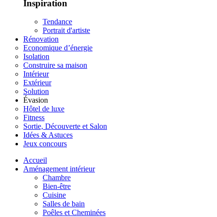
Inspiration
Tendance
Portrait d'artiste
Rénovation
Economique d’énergie
Isolation
Construire sa maison
Intérieur
Extérieur
Solution
Évasion
Hôtel de luxe
Fitness
Sortie, Découverte et Salon
Idées & Astuces
Jeux concours
Accueil
Aménagement intérieur
Chambre
Bien-être
Cuisine
Salles de bain
Poêles et Cheminées