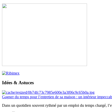
Idées & Astuces
Gagner du temps pour l’entretien de sa maison : un intérieur impeccab
Dans un quotidien souvent rythmé par un emploi du temps chargé, l’ent