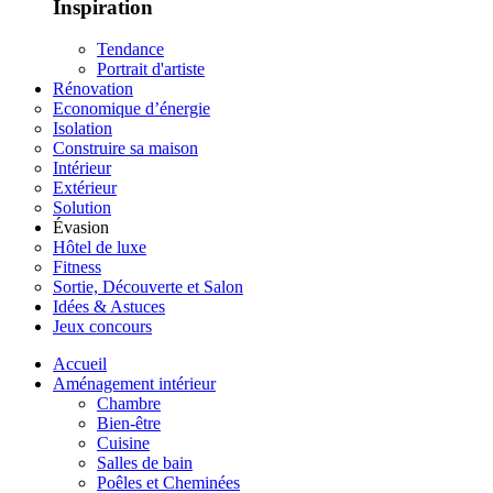
Inspiration
Tendance
Portrait d'artiste
Rénovation
Economique d’énergie
Isolation
Construire sa maison
Intérieur
Extérieur
Solution
Évasion
Hôtel de luxe
Fitness
Sortie, Découverte et Salon
Idées & Astuces
Jeux concours
Accueil
Aménagement intérieur
Chambre
Bien-être
Cuisine
Salles de bain
Poêles et Cheminées