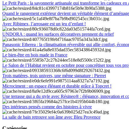
Le Petit Paris : la savonnerie artisanale qui transforme les cadeaux en 
Quand le rangement extérieur devient un véritable élément d’aménag
Avec Ribimex, l’arrosage est un jeu d’enfant !
UNDORA : quand les surfaces décoratives prennent du relief
Panasonic Etherea : la climatisation réversible qui allie confort, économ
Le bien-être en bois made in France
Le Salon de l’Habitat revient en octobre pour concrétiser tous vos pro
Trois matières, trois univers, une même signature : Pierret
Microciment : un espace élégant et durable grâce à Topcret !
Une terrasse qui a du style avec Résineo® : élégance, innovation et c
Des intérieurs pensés comme des histoires à vivre
La salle de bain retrouve son âme avec Bleu Provence
Catégories