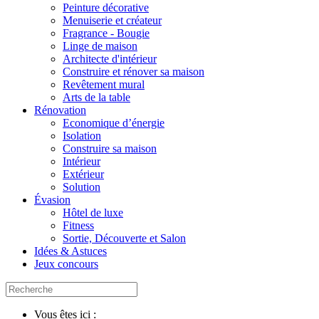
Peinture décorative
Menuiserie et créateur
Fragrance - Bougie
Linge de maison
Architecte d'intérieur
Construire et rénover sa maison
Revêtement mural
Arts de la table
Rénovation
Economique d’énergie
Isolation
Construire sa maison
Intérieur
Extérieur
Solution
Évasion
Hôtel de luxe
Fitness
Sortie, Découverte et Salon
Idées & Astuces
Jeux concours
Vous êtes ici :