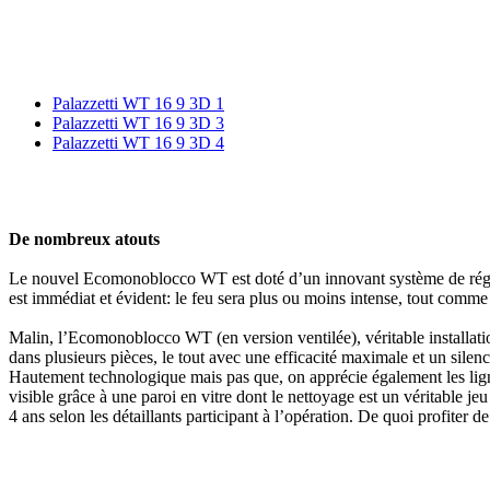
Palazzetti WT 16 9 3D 1
Palazzetti WT 16 9 3D 3
Palazzetti WT 16 9 3D 4
De nombreux atouts
Le nouvel Ecomonoblocco WT est doté d’un innovant système de réglage
est immédiat et évident: le feu sera plus ou moins intense, tout comme 
Malin, l’Ecomonoblocco WT (en version ventilée), véritable installati
dans plusieurs pièces, le tout avec une efficacité maximale et un silen
Hautement technologique mais pas que, on apprécie également les ligne
visible grâce à une paroi en vitre dont le nettoyage est un véritable
4 ans selon les détaillants participant à l’opération. De quoi profiter de 