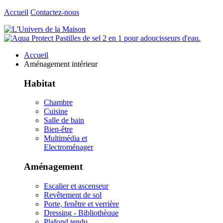
Accueil
Contactez-nous
Accueil
Aménagement intérieur
Habitat
Chambre
Cuisine
Salle de bain
Bien-être
Multimédia et
Electroménager
Aménagement
Escalier et ascenseur
Revêtement de sol
Porte, fenêtre et verrière
Dressing - Bibliothèque
Plafond tendu