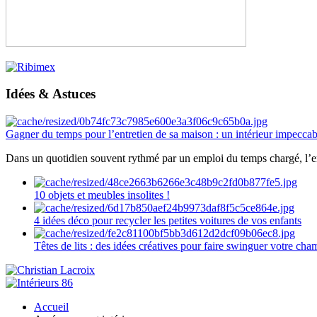
Idées & Astuces
Gagner du temps pour l’entretien de sa maison : un intérieur impeccab
Dans un quotidien souvent rythmé par un emploi du temps chargé, l’ent
10 objets et meubles insolites !
4 idées déco pour recycler les petites voitures de vos enfants
Têtes de lits : des idées créatives pour faire swinguer votre ch
Accueil