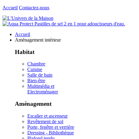
Accueil
Contactez-nous
Accueil
Aménagement intérieur
Habitat
Chambre
Cuisine
Salle de bain
Bien-être
Multimédia et
Electroménager
Aménagement
Escalier et ascenseur
Revêtement de sol
Porte, fenêtre et verrière
Dressing - Bibliothèque
Plafond tendu