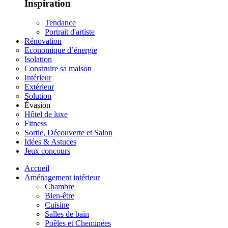
Inspiration
Tendance
Portrait d'artiste
Rénovation
Economique d’énergie
Isolation
Construire sa maison
Intérieur
Extérieur
Solution
Évasion
Hôtel de luxe
Fitness
Sortie, Découverte et Salon
Idées & Astuces
Jeux concours
Accueil
Aménagement intérieur
Chambre
Bien-être
Cuisine
Salles de bain
Poêles et Cheminées