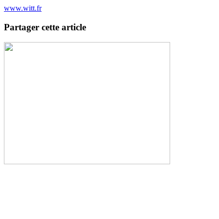
www.witt.fr
Partager cette article