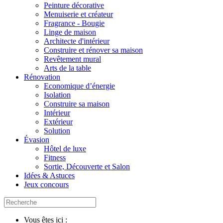
Peinture décorative
Menuiserie et créateur
Fragrance - Bougie
Linge de maison
Architecte d'intérieur
Construire et rénover sa maison
Revêtement mural
Arts de la table
Rénovation
Economique d’énergie
Isolation
Construire sa maison
Intérieur
Extérieur
Solution
Évasion
Hôtel de luxe
Fitness
Sortie, Découverte et Salon
Idées & Astuces
Jeux concours
Vous êtes ici :