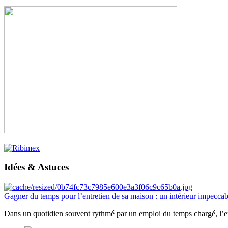
Idées & Astuces
Gagner du temps pour l’entretien de sa maison : un intérieur impeccab
Dans un quotidien souvent rythmé par un emploi du temps chargé, l’ent