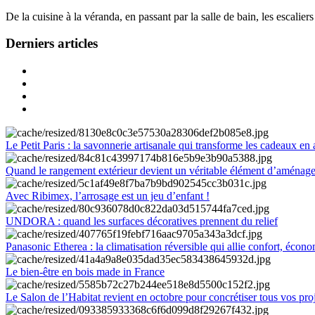
De la cuisine à la véranda, en passant par la salle de bain, les escalier
Derniers articles
Le Petit Paris : la savonnerie artisanale qui transforme les cadeaux en 
Quand le rangement extérieur devient un véritable élément d’aménag
Avec Ribimex, l’arrosage est un jeu d’enfant !
UNDORA : quand les surfaces décoratives prennent du relief
Panasonic Etherea : la climatisation réversible qui allie confort, économ
Le bien-être en bois made in France
Le Salon de l’Habitat revient en octobre pour concrétiser tous vos pro