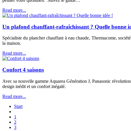
pétiller votre quotidien. Suivez le guide…
Read more...
Un plafond chauffant-rafraîchissant ? Quelle bonne id
Spécialiste du plancher chauffant à eau chaude, Thermacome, société 
la maison.
Read more...
Confort 4 saisons
Avec sa nouvelle gamme Aquarea Génération J, Panasonic révolutionne 
design inédit et un confort inégalé.
Read more...
Start
1
2
3