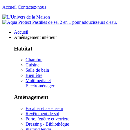
Accueil
Contactez-nous
Accueil
Aménagement intérieur
Habitat
Chambre
Cuisine
Salle de bain
Bien-être
Multimédia et
Electroménager
Aménagement
Escalier et ascenseur
Revêtement de sol
Porte, fenêtre et verrière
Dressing - Bibliothèque
Plafond tendu