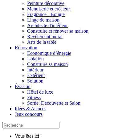
Peinture décorative
Menuiserie et créateur
Fragrance - Bougie
Linge de maison
Architecte d'intérieur
Construire et rénover sa maison
Revêtement mural
Arts de la table
Rénovation
Economique d’énergie
Isolation
Construire sa maison
Intérieur
Extérieur
Solution
Évasion
Hôtel de luxe
Fitness
Sortie, Découverte et Salon
Idées & Astuces
Jeux concours
Vous êtes ici :