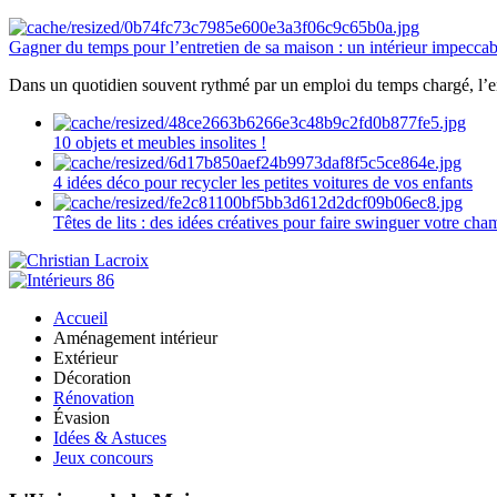
Gagner du temps pour l’entretien de sa maison : un intérieur impeccab
Dans un quotidien souvent rythmé par un emploi du temps chargé, l’ent
10 objets et meubles insolites !
4 idées déco pour recycler les petites voitures de vos enfants
Têtes de lits : des idées créatives pour faire swinguer votre ch
Accueil
Aménagement intérieur
Extérieur
Décoration
Rénovation
Évasion
Idées & Astuces
Jeux concours