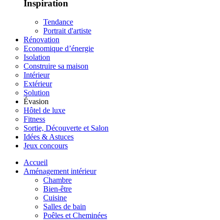
Inspiration
Tendance
Portrait d'artiste
Rénovation
Economique d’énergie
Isolation
Construire sa maison
Intérieur
Extérieur
Solution
Évasion
Hôtel de luxe
Fitness
Sortie, Découverte et Salon
Idées & Astuces
Jeux concours
Accueil
Aménagement intérieur
Chambre
Bien-être
Cuisine
Salles de bain
Poêles et Cheminées