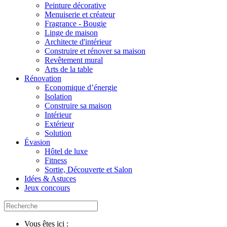
Peinture décorative
Menuiserie et créateur
Fragrance - Bougie
Linge de maison
Architecte d'intérieur
Construire et rénover sa maison
Revêtement mural
Arts de la table
Rénovation
Economique d’énergie
Isolation
Construire sa maison
Intérieur
Extérieur
Solution
Évasion
Hôtel de luxe
Fitness
Sortie, Découverte et Salon
Idées & Astuces
Jeux concours
Vous êtes ici :