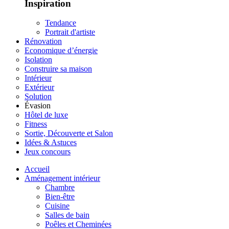
Inspiration
Tendance
Portrait d'artiste
Rénovation
Economique d’énergie
Isolation
Construire sa maison
Intérieur
Extérieur
Solution
Évasion
Hôtel de luxe
Fitness
Sortie, Découverte et Salon
Idées & Astuces
Jeux concours
Accueil
Aménagement intérieur
Chambre
Bien-être
Cuisine
Salles de bain
Poêles et Cheminées