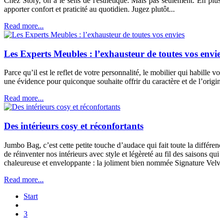
Chez Story, on a le sens de l'esthétique. Mais pas seulement. En plu
apporter confort et praticité au quotidien. Jugez plutôt...
Read more...
Les Experts Meubles : l’exhausteur de toutes vos envi
Parce qu’il est le reflet de votre personnalité, le mobilier qui habille
une évidence pour quiconque souhaite offrir du caractère et de l’origin
Read more...
Des intérieurs cosy et réconfortants
Jumbo Bag, c’est cette petite touche d’audace qui fait toute la différe
de réinventer nos intérieurs avec style et légèreté au fil des saisons 
chaleureuse et enveloppante : la joliment bien nommée Signature Velv
Read more...
Start
3