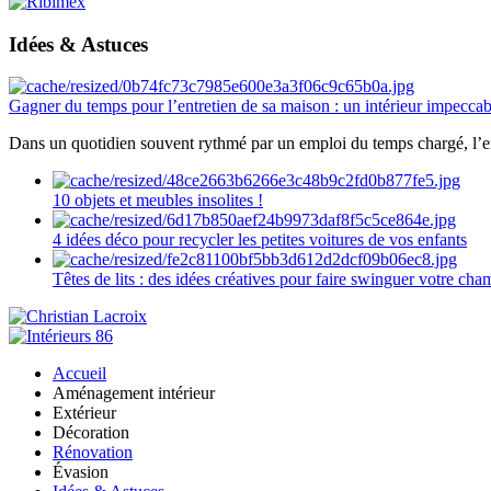
Idées & Astuces
Gagner du temps pour l’entretien de sa maison : un intérieur impeccab
Dans un quotidien souvent rythmé par un emploi du temps chargé, l’ent
10 objets et meubles insolites !
4 idées déco pour recycler les petites voitures de vos enfants
Têtes de lits : des idées créatives pour faire swinguer votre ch
Accueil
Aménagement intérieur
Extérieur
Décoration
Rénovation
Évasion