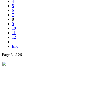
4
5
6
7
8
9
10
11
12
End
Page 8 of 26