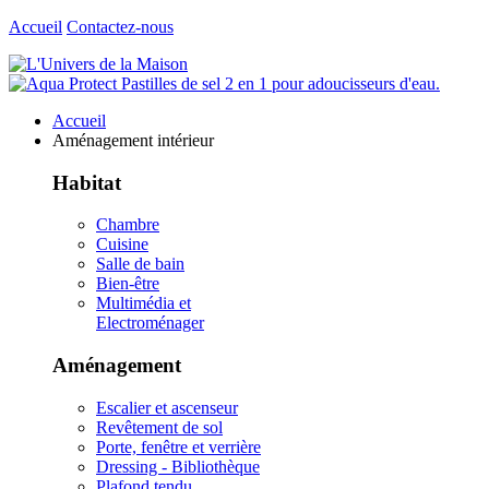
Accueil
Contactez-nous
Accueil
Aménagement intérieur
Habitat
Chambre
Cuisine
Salle de bain
Bien-être
Multimédia et
Electroménager
Aménagement
Escalier et ascenseur
Revêtement de sol
Porte, fenêtre et verrière
Dressing - Bibliothèque
Plafond tendu