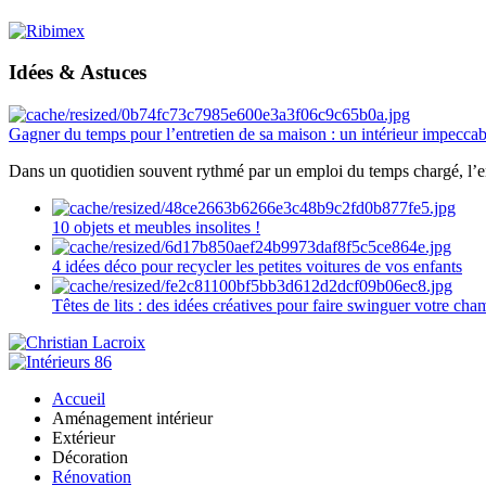
Idées & Astuces
Gagner du temps pour l’entretien de sa maison : un intérieur impeccab
Dans un quotidien souvent rythmé par un emploi du temps chargé, l’ent
10 objets et meubles insolites !
4 idées déco pour recycler les petites voitures de vos enfants
Têtes de lits : des idées créatives pour faire swinguer votre ch
Accueil
Aménagement intérieur
Extérieur
Décoration
Rénovation