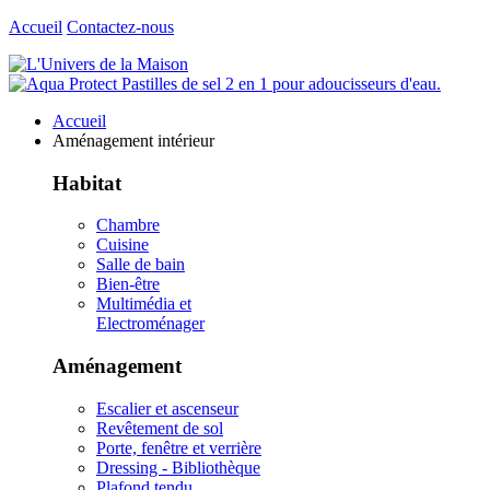
Accueil
Contactez-nous
Accueil
Aménagement intérieur
Habitat
Chambre
Cuisine
Salle de bain
Bien-être
Multimédia et
Electroménager
Aménagement
Escalier et ascenseur
Revêtement de sol
Porte, fenêtre et verrière
Dressing - Bibliothèque
Plafond tendu