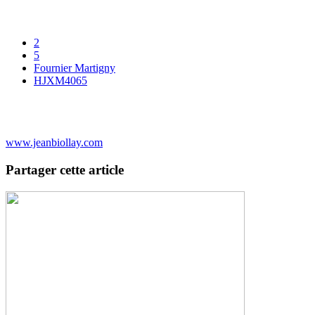
2
5
Fournier Martigny
HJXM4065
www.jeanbiollay.com
Partager cette article