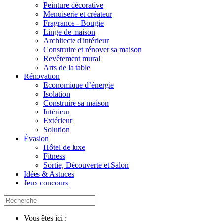
Peinture décorative
Menuiserie et créateur
Fragrance - Bougie
Linge de maison
Architecte d'intérieur
Construire et rénover sa maison
Revêtement mural
Arts de la table
Rénovation
Economique d’énergie
Isolation
Construire sa maison
Intérieur
Extérieur
Solution
Évasion
Hôtel de luxe
Fitness
Sortie, Découverte et Salon
Idées & Astuces
Jeux concours
Vous êtes ici :