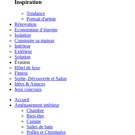
Inspiration
Tendance
Portrait d'artiste
Rénovation
Economique d’énergie
Isolation
Construire sa maison
Intérieur
Extérieur
Solution
Évasion
Hôtel de luxe
Fitness
Sortie, Découverte et Salon
Idées & Astuces
Jeux concours
Accueil
Aménagement intérieur
Chambre
Bien-être
Cuisine
Salles de bain
Poêles et Cheminées