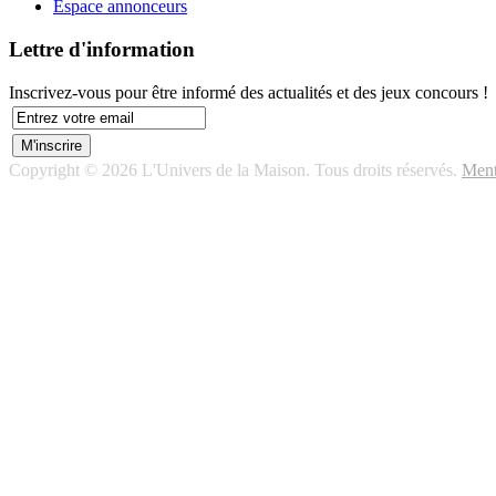
Espace annonceurs
Lettre d'information
Inscrivez-vous pour être informé des actualités et des jeux concours !
Copyright © 2026 L'Univers de la Maison. Tous droits réservés.
Ment