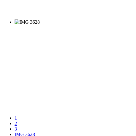
1
2
3
IMG 3628