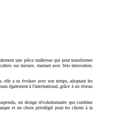
également une pièce maîtresse qui peut transformer
caliers sur mesure, mariant avec brio innovation,
, elle a su évoluer avec son temps, adoptant les
mais également à l'international, grâce à un réseau
suspendu, un design révolutionnaire qui combine
arque et un choix privilégié pour les clients à la