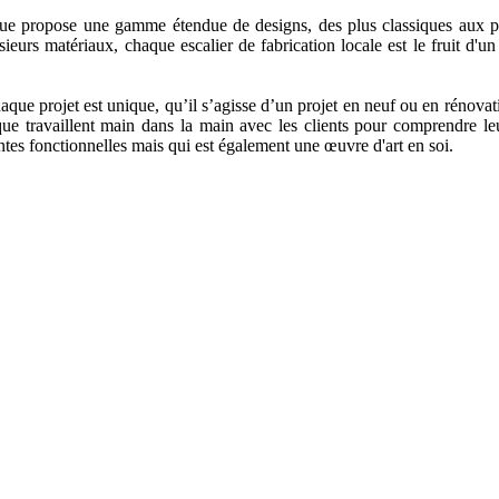
ue propose une gamme étendue de designs, des plus classiques aux plus
eurs matériaux, chaque escalier de fabrication locale est le fruit d'un 
que projet est unique, qu’il s’agisse d’un projet en neuf ou en rénovat
que travaillent main dans la main avec les clients pour comprendre leur
ntes fonctionnelles mais qui est également une œuvre d'art en soi.