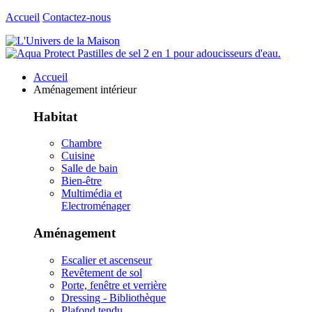
Accueil
Contactez-nous
Accueil
Aménagement intérieur
Habitat
Chambre
Cuisine
Salle de bain
Bien-être
Multimédia et
Electroménager
Aménagement
Escalier et ascenseur
Revêtement de sol
Porte, fenêtre et verrière
Dressing - Bibliothèque
Plafond tendu