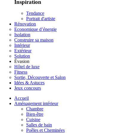
Inspiration
Tendance
Portrait d'artiste
Rénovation
Economique d’énergie
Isolation
Construire sa maison
Intérieur
Extérieur
Solution
Évasion
Hôtel de luxe
Fitness
Sortie, Découverte et Salon
Idées & Astuces
Jeux concours
Accueil
Aménagement intérieur
Chambre
Bien-être
Cuisine
Salles de bain
Poêles et Cheminées