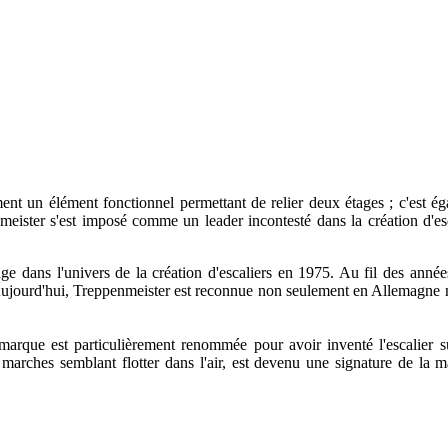
lement un élément fonctionnel permettant de relier deux étages ; c'est 
meister s'est imposé comme un leader incontesté dans la création d'es
dans l'univers de la création d'escaliers en 1975. Au fil des années
el. Aujourd'hui, Treppenmeister est reconnue non seulement en Allemagne 
marque est particulièrement renommée pour avoir inventé l'escalier 
 marches semblant flotter dans l'air, est devenu une signature de la m