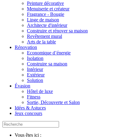
Peinture décorative
Menuiserie et créateur
Fragrance - Bougie
Linge de maison
Architecte d'intérieur
Construire et rénover sa maison
Revêtement mural
Arts de la table
Rénovation
Economique d’énergie
Isolation
Construire sa maison
Intérieur
Extérieur
Solution
Évasion
Hôtel de luxe
Fitness
Sortie, Découverte et Salon
Idées & Astuces
Jeux concours
Vous êtes ici :