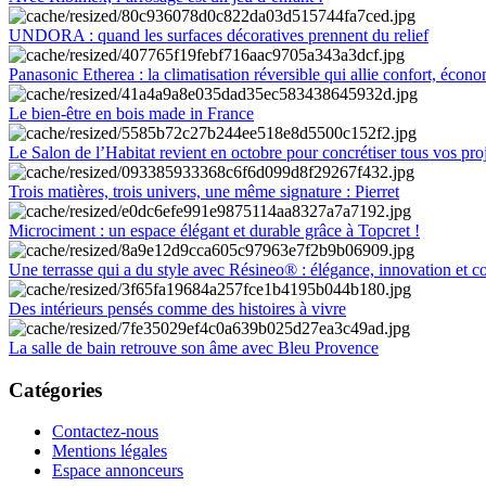
UNDORA : quand les surfaces décoratives prennent du relief
Panasonic Etherea : la climatisation réversible qui allie confort, économ
Le bien-être en bois made in France
Le Salon de l’Habitat revient en octobre pour concrétiser tous vos pro
Trois matières, trois univers, une même signature : Pierret
Microciment : un espace élégant et durable grâce à Topcret !
Une terrasse qui a du style avec Résineo® : élégance, innovation et c
Des intérieurs pensés comme des histoires à vivre
La salle de bain retrouve son âme avec Bleu Provence
Catégories
Contactez-nous
Mentions légales
Espace annonceurs