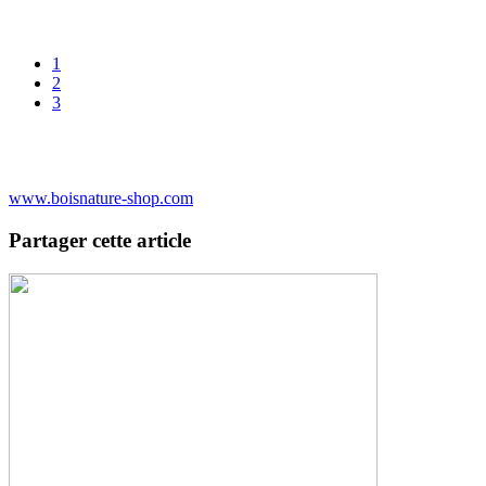
1
2
3
www.boisnature-shop.com
Partager cette article