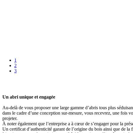
1
2
3
Un abri unique et engagée
Au-delà de vous proposer une large gamme d’abris tous plus séduisants 
dans le cadre d’une conception sur-mesure, vous recevrez, une fois vos 
projeter.
À noter également que l’entreprise a à cœur de s’engager pour la prése
Un certificat d’authenticité garant de l’origine du bois ainsi que de la