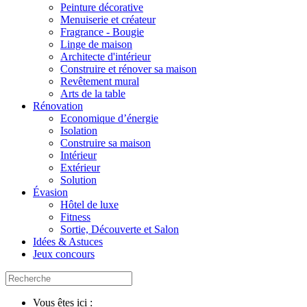
Peinture décorative
Menuiserie et créateur
Fragrance - Bougie
Linge de maison
Architecte d'intérieur
Construire et rénover sa maison
Revêtement mural
Arts de la table
Rénovation
Economique d’énergie
Isolation
Construire sa maison
Intérieur
Extérieur
Solution
Évasion
Hôtel de luxe
Fitness
Sortie, Découverte et Salon
Idées & Astuces
Jeux concours
Vous êtes ici :