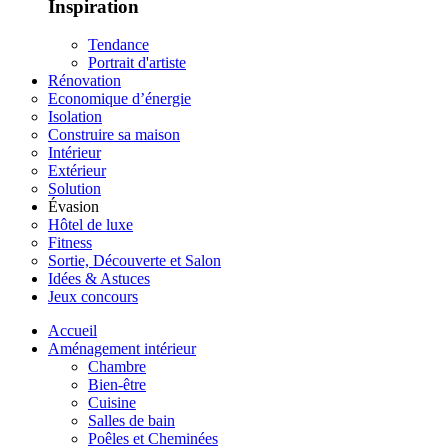
Inspiration
Tendance
Portrait d'artiste
Rénovation
Economique d’énergie
Isolation
Construire sa maison
Intérieur
Extérieur
Solution
Évasion
Hôtel de luxe
Fitness
Sortie, Découverte et Salon
Idées & Astuces
Jeux concours
Accueil
Aménagement intérieur
Chambre
Bien-être
Cuisine
Salles de bain
Poêles et Cheminées