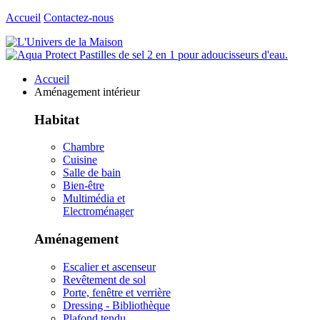
Accueil
Contactez-nous
Accueil
Aménagement intérieur
Habitat
Chambre
Cuisine
Salle de bain
Bien-être
Multimédia et
Electroménager
Aménagement
Escalier et ascenseur
Revêtement de sol
Porte, fenêtre et verrière
Dressing - Bibliothèque
Plafond tendu