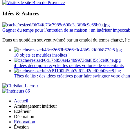
Idées & Astuces
Gagner du temps pour l’entretien de sa maison : un intérieur impeccab
Dans un quotidien souvent rythmé par un emploi du temps chargé, l’ent
10 objets et meubles insolites !
4 idées déco pour recycler les petites voitures de vos enfants
Têtes de lits : des idées créatives pour faire swinguer votre ch
Accueil
Aménagement intérieur
Extérieur
Décoration
Rénovation
Évasion