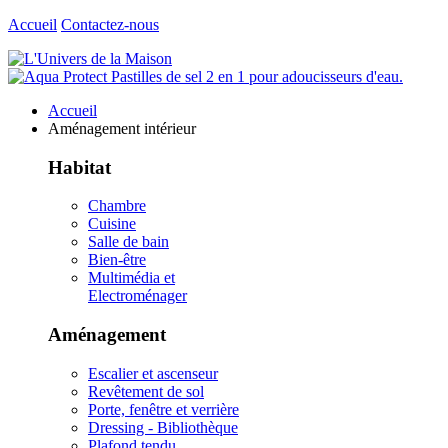
Accueil
Contactez-nous
Accueil
Aménagement intérieur
Habitat
Chambre
Cuisine
Salle de bain
Bien-être
Multimédia et
Electroménager
Aménagement
Escalier et ascenseur
Revêtement de sol
Porte, fenêtre et verrière
Dressing - Bibliothèque
Plafond tendu