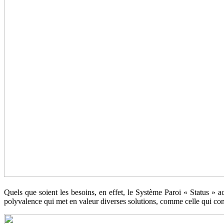
Quels que soient les besoins, en effet, le Système Paroi « Status » a
polyvalence qui met en valeur diverses solutions, comme celle qui con