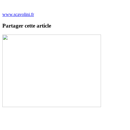
www.scavolini.fr
Partager cette article