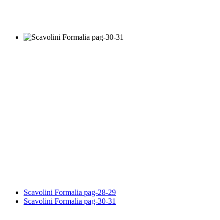
Scavolini Formalia pag-28-29
Scavolini Formalia pag-30-31