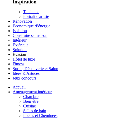
Inspiration
Tendance
Portrait d'artiste
Rénovation
Economique d’énergie
Isolation
Construire sa maison
Intérieur
Extérieur
Solution
Évasion
Hôtel de luxe
Fitness
Sortie, Découverte et Salon
Idées & Astuces
Jeux concours
Accueil
Aménagement intérieur
Chambre
Bien-être
Cuisine
Salles de bain
Poêles et Cheminées