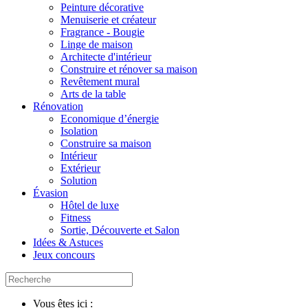
Peinture décorative
Menuiserie et créateur
Fragrance - Bougie
Linge de maison
Architecte d'intérieur
Construire et rénover sa maison
Revêtement mural
Arts de la table
Rénovation
Economique d’énergie
Isolation
Construire sa maison
Intérieur
Extérieur
Solution
Évasion
Hôtel de luxe
Fitness
Sortie, Découverte et Salon
Idées & Astuces
Jeux concours
Vous êtes ici :