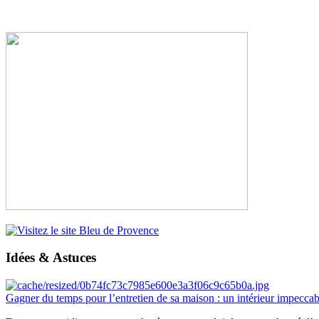
Idées & Astuces
Gagner du temps pour l’entretien de sa maison : un intérieur impeccab