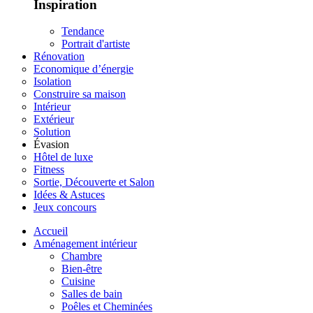
Inspiration
Tendance
Portrait d'artiste
Rénovation
Economique d’énergie
Isolation
Construire sa maison
Intérieur
Extérieur
Solution
Évasion
Hôtel de luxe
Fitness
Sortie, Découverte et Salon
Idées & Astuces
Jeux concours
Accueil
Aménagement intérieur
Chambre
Bien-être
Cuisine
Salles de bain
Poêles et Cheminées