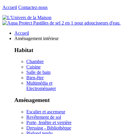
Accueil
Contactez-nous
Accueil
Aménagement intérieur
Habitat
Chambre
Cuisine
Salle de bain
Bien-être
Multimédia et
Electroménager
Aménagement
Escalier et ascenseur
Revêtement de sol
Porte, fenêtre et verrière
Dressing - Bibliothèque
Plafond tendu