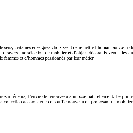
de sens, certaines enseignes choisissent de remettre l’humain au cœur de
ux à travers une sélection de mobilier et d’objets décoratifs venus des 
s de femmes et d’hommes passionnés par leur métier.
 nos intérieurs, l’envie de renouveau s’impose naturellement. Le printe
aque collection accompagne ce souffle nouveau en proposant un mobilier