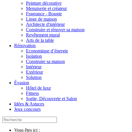
Peinture décorative
Menuiserie et créateur
Fragrance - Bougie
Linge de maison
Architecte d'intérieur
Construire et rénover sa maison
Revêtement mural
Arts de la table
Rénovation
Economique d’énergie
Isolation
Construire sa maison
Intérieur
Extérieur
Solution
Évasion
Hôtel de luxe
Fitness
Sortie, Découverte et Salon
Idées & Astuces
Jeux concours
Vous êtes ici :