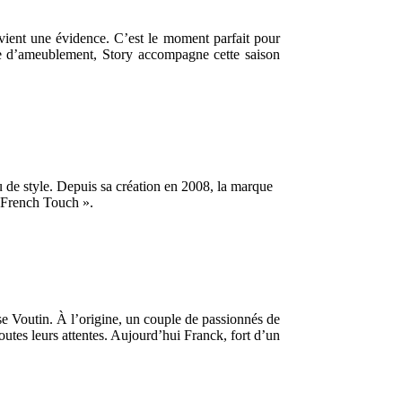
evient une évidence. C’est le moment parfait pour
gne d’ameublement, Story accompagne cette saison
 de style. Depuis sa création en 2008, la marque
« French Touch ».
ise Voutin. À l’origine, un couple de passionnés de
utes leurs attentes. Aujourd’hui Franck, fort d’un