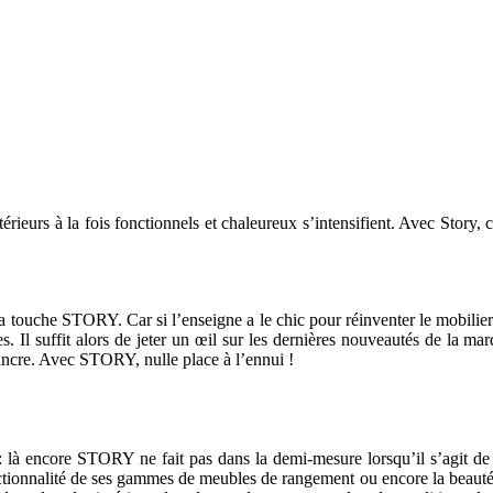
térieurs à la fois fonctionnels et chaleureux s’intensifient. Avec Story, 
 la touche STORY. Car si l’enseigne a le chic pour réinventer le mobilier
s. Il suffit alors de jeter un œil sur les dernières nouveautés de la mar
aincre. Avec STORY, nulle place à l’ennui !
 là encore STORY ne fait pas dans la demi-mesure lorsqu’il s’agit de 
onctionnalité de ses gammes de meubles de rangement ou encore la beauté 