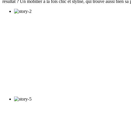
résultat ? Un mobilier à la fois chic et stylisé, qui trouve aussi bien s