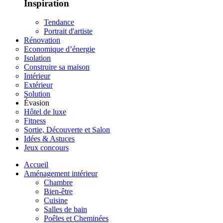
Inspiration
Tendance
Portrait d'artiste
Rénovation
Economique d’énergie
Isolation
Construire sa maison
Intérieur
Extérieur
Solution
Évasion
Hôtel de luxe
Fitness
Sortie, Découverte et Salon
Idées & Astuces
Jeux concours
Accueil
Aménagement intérieur
Chambre
Bien-être
Cuisine
Salles de bain
Poêles et Cheminées