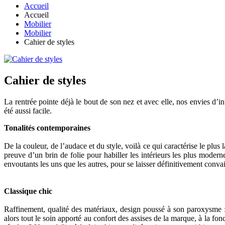
Accueil
Accueil
Mobilier
Mobilier
Cahier de styles
Cahier de styles
La rentrée pointe déjà le bout de son nez et avec elle, nos envies d’in
été aussi facile.
Tonalités contemporaines
De la couleur, de l’audace et du style, voilà ce qui caractérise le plus
preuve d’un brin de folie pour habiller les intérieurs les plus moderne
envoutants les uns que les autres, pour se laisser définitivement conv
Classique chic
Raffinement, qualité des matériaux, design poussé à son paroxysme :
alors tout le soin apporté au confort des assises de la marque, à la f