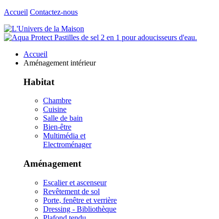
Accueil
Contactez-nous
Accueil
Aménagement intérieur
Habitat
Chambre
Cuisine
Salle de bain
Bien-être
Multimédia et
Electroménager
Aménagement
Escalier et ascenseur
Revêtement de sol
Porte, fenêtre et verrière
Dressing - Bibliothèque
Plafond tendu