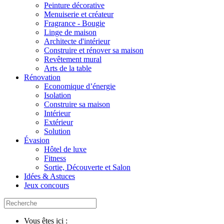
Peinture décorative
Menuiserie et créateur
Fragrance - Bougie
Linge de maison
Architecte d'intérieur
Construire et rénover sa maison
Revêtement mural
Arts de la table
Rénovation
Economique d’énergie
Isolation
Construire sa maison
Intérieur
Extérieur
Solution
Évasion
Hôtel de luxe
Fitness
Sortie, Découverte et Salon
Idées & Astuces
Jeux concours
Vous êtes ici :