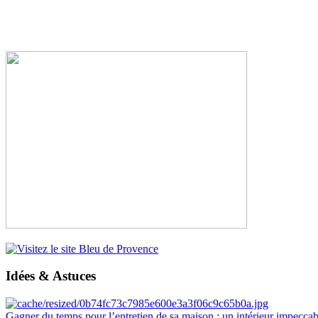
Idées & Astuces
Gagner du temps pour l’entretien de sa maison : un intérieur impeccab