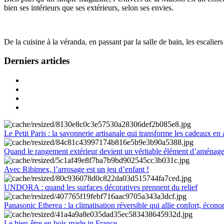
bien ses intérieurs que ses extérieurs, selon ses envies.
De la cuisine à la véranda, en passant par la salle de bain, les escalier
Derniers articles
Le Petit Paris : la savonnerie artisanale qui transforme les cadeaux en 
Quand le rangement extérieur devient un véritable élément d’aménag
Avec Ribimex, l’arrosage est un jeu d’enfant !
UNDORA : quand les surfaces décoratives prennent du relief
Panasonic Etherea : la climatisation réversible qui allie confort, économ
Le bien-être en bois made in France