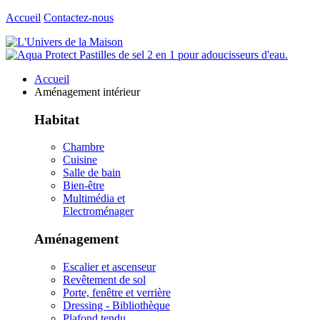
Accueil
Contactez-nous
Accueil
Aménagement intérieur
Habitat
Chambre
Cuisine
Salle de bain
Bien-être
Multimédia et
Electroménager
Aménagement
Escalier et ascenseur
Revêtement de sol
Porte, fenêtre et verrière
Dressing - Bibliothèque
Plafond tendu