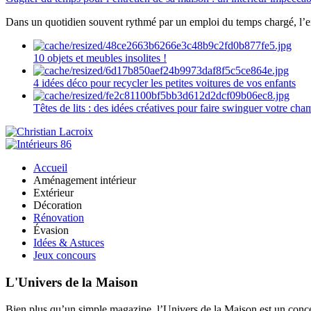
Dans un quotidien souvent rythmé par un emploi du temps chargé, l’ent
10 objets et meubles insolites !
4 idées déco pour recycler les petites voitures de vos enfants
Têtes de lits : des idées créatives pour faire swinguer votre ch
Accueil
Aménagement intérieur
Extérieur
Décoration
Rénovation
Évasion
Idées & Astuces
Jeux concours
L'Univers de la Maison
Bien plus qu’un simple magazine, l’Univers de la Maison est un concept