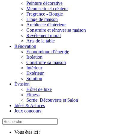
Peinture décorative
Menuiserie et créateur
Fragrance - Bougie
Linge de maison
Architecte d'intérieur
Construire et rénover sa maison
Revêtement mural
Arts de la table
Rénovation
Economique d’énergie
Isolation
Construire sa maison
Intérieur
Extérieur
Solution
Évasion
Hôtel de luxe
Fitness
Sortie, Découverte et Salon
Idées & Astuces
Jeux concours
Vous êtes ici :