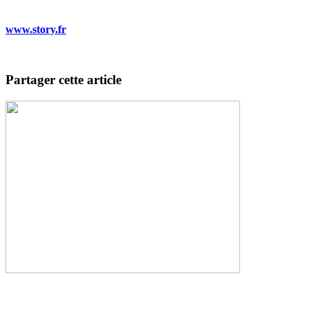
www.story.fr
Partager cette article