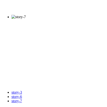
story-3
story-6
story-7