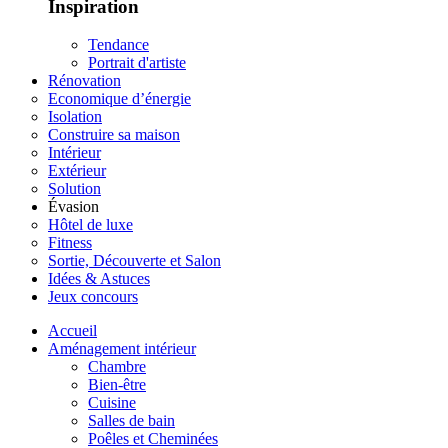
Inspiration
Tendance
Portrait d'artiste
Rénovation
Economique d’énergie
Isolation
Construire sa maison
Intérieur
Extérieur
Solution
Évasion
Hôtel de luxe
Fitness
Sortie, Découverte et Salon
Idées & Astuces
Jeux concours
Accueil
Aménagement intérieur
Chambre
Bien-être
Cuisine
Salles de bain
Poêles et Cheminées