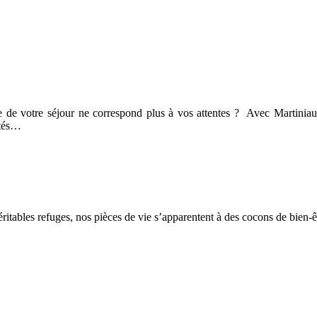
 de votre séjour ne correspond plus à vos attentes ? Avec Martiniault,
ités…
itables refuges, nos pièces de vie s’apparentent à des cocons de bien-êt