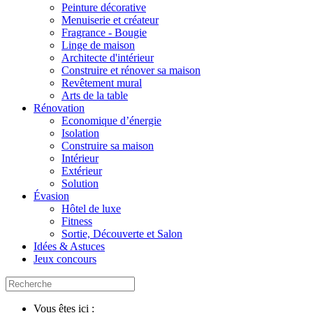
Peinture décorative
Menuiserie et créateur
Fragrance - Bougie
Linge de maison
Architecte d'intérieur
Construire et rénover sa maison
Revêtement mural
Arts de la table
Rénovation
Economique d’énergie
Isolation
Construire sa maison
Intérieur
Extérieur
Solution
Évasion
Hôtel de luxe
Fitness
Sortie, Découverte et Salon
Idées & Astuces
Jeux concours
Vous êtes ici :