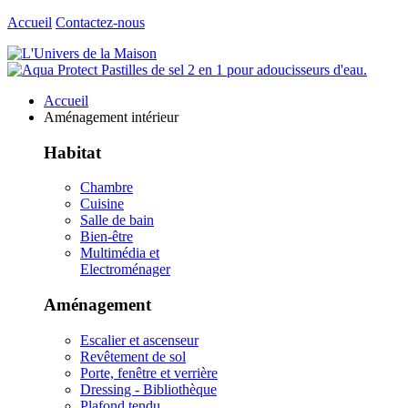
Accueil
Contactez-nous
Accueil
Aménagement intérieur
Habitat
Chambre
Cuisine
Salle de bain
Bien-être
Multimédia et
Electroménager
Aménagement
Escalier et ascenseur
Revêtement de sol
Porte, fenêtre et verrière
Dressing - Bibliothèque
Plafond tendu