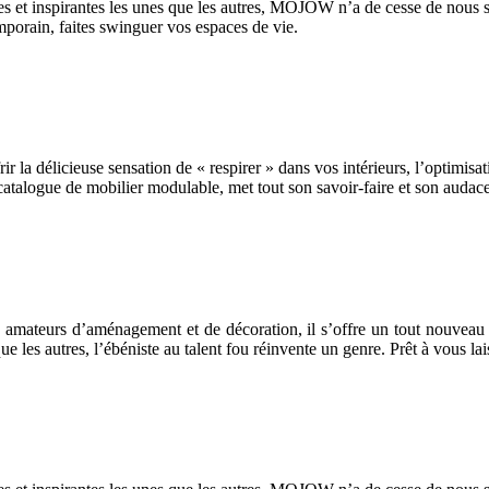
es et inspirantes les unes que les autres, MOJOW n’a de cesse de nous s
mporain, faites swinguer vos espaces de vie.
ir la délicieuse sensation de « respirer » dans vos intérieurs, l’optim
catalogue de mobilier modulable, met tout son savoir-faire et son audace
es amateurs d’aménagement et de décoration, il s’offre un tout nouveau
e les autres, l’ébéniste au talent fou réinvente un genre. Prêt à vous la