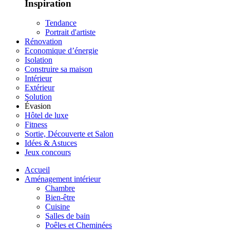
Inspiration
Tendance
Portrait d'artiste
Rénovation
Economique d’énergie
Isolation
Construire sa maison
Intérieur
Extérieur
Solution
Évasion
Hôtel de luxe
Fitness
Sortie, Découverte et Salon
Idées & Astuces
Jeux concours
Accueil
Aménagement intérieur
Chambre
Bien-être
Cuisine
Salles de bain
Poêles et Cheminées