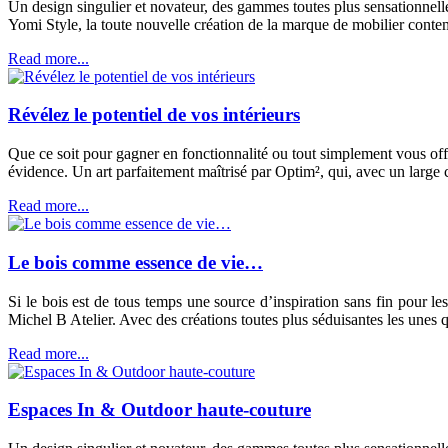
Un design singulier et novateur, des gammes toutes plus sensationnell
Yomi Style, la toute nouvelle création de la marque de mobilier conte
Read more...
Révélez le potentiel de vos intérieurs
Que ce soit pour gagner en fonctionnalité ou tout simplement vous offr
évidence. Un art parfaitement maîtrisé par Optim², qui, avec un large 
Read more...
Le bois comme essence de vie…
Si le bois est de tous temps une source d’inspiration sans fin pour l
Michel B Atelier. Avec des créations toutes plus séduisantes les unes qu
Read more...
Espaces In & Outdoor haute-couture