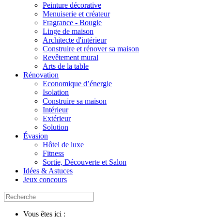
Peinture décorative
Menuiserie et créateur
Fragrance - Bougie
Linge de maison
Architecte d'intérieur
Construire et rénover sa maison
Revêtement mural
Arts de la table
Rénovation
Economique d’énergie
Isolation
Construire sa maison
Intérieur
Extérieur
Solution
Évasion
Hôtel de luxe
Fitness
Sortie, Découverte et Salon
Idées & Astuces
Jeux concours
Vous êtes ici :