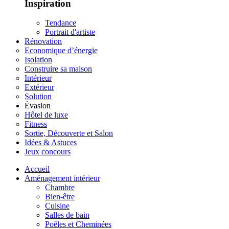
Inspiration
Tendance
Portrait d'artiste
Rénovation
Economique d’énergie
Isolation
Construire sa maison
Intérieur
Extérieur
Solution
Évasion
Hôtel de luxe
Fitness
Sortie, Découverte et Salon
Idées & Astuces
Jeux concours
Accueil
Aménagement intérieur
Chambre
Bien-être
Cuisine
Salles de bain
Poêles et Cheminées