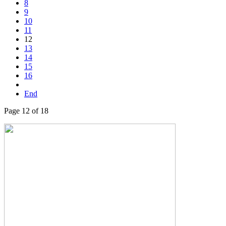
8
9
10
11
12
13
14
15
16
End
Page 12 of 18