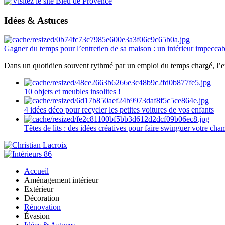
Idées & Astuces
Gagner du temps pour l’entretien de sa maison : un intérieur impeccab
Dans un quotidien souvent rythmé par un emploi du temps chargé, l’ent
10 objets et meubles insolites !
4 idées déco pour recycler les petites voitures de vos enfants
Têtes de lits : des idées créatives pour faire swinguer votre ch
Accueil
Aménagement intérieur
Extérieur
Décoration
Rénovation
Évasion