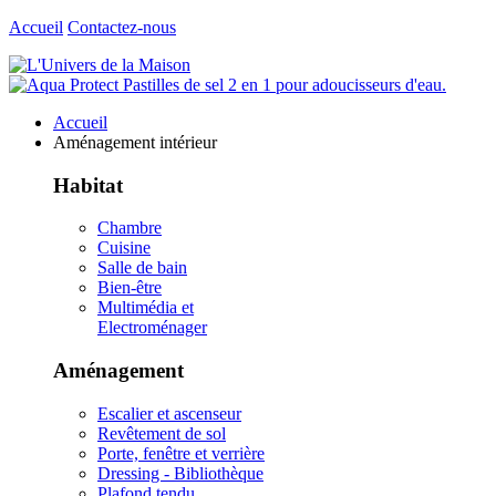
Accueil
Contactez-nous
Accueil
Aménagement intérieur
Habitat
Chambre
Cuisine
Salle de bain
Bien-être
Multimédia et
Electroménager
Aménagement
Escalier et ascenseur
Revêtement de sol
Porte, fenêtre et verrière
Dressing - Bibliothèque
Plafond tendu