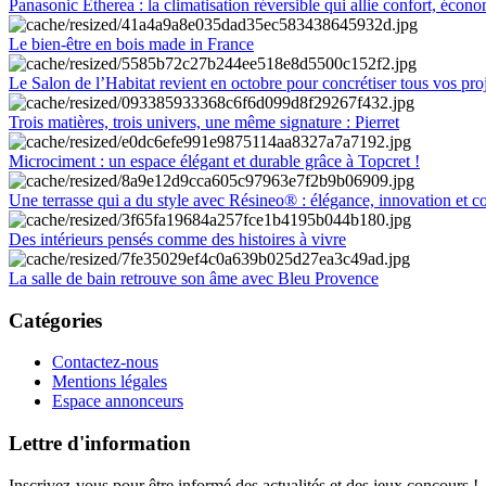
Panasonic Etherea : la climatisation réversible qui allie confort, économ
Le bien-être en bois made in France
Le Salon de l’Habitat revient en octobre pour concrétiser tous vos pro
Trois matières, trois univers, une même signature : Pierret
Microciment : un espace élégant et durable grâce à Topcret !
Une terrasse qui a du style avec Résineo® : élégance, innovation et c
Des intérieurs pensés comme des histoires à vivre
La salle de bain retrouve son âme avec Bleu Provence
Catégories
Contactez-nous
Mentions légales
Espace annonceurs
Lettre d'information
Inscrivez-vous pour être informé des actualités et des jeux concours !