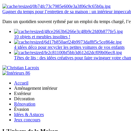
Gagner du temps pour l’entretien de sa maison : un intérieur impeccab
Dans un quotidien souvent rythmé par un emploi du temps chargé, l’ent
10 objets et meubles insolites !
4 idées déco pour recycler les petites voitures de vos enfants
Têtes de lits : des idées créatives pour faire swinguer votre ch
Accueil
Aménagement intérieur
Extérieur
Décoration
Rénovation
Évasion
Idées & Astuces
Jeux concours