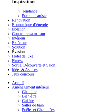
Inspiration
Tendance
Portrait d'artiste
Rénovation
Economique d’énergie
Isolation
Construire sa maison
Intérieur
Extérieur
Solution
Évasion
Hôtel de luxe
Fitness
Sortie, Découverte et Salon
Idées & Astuces
Jeux concours
Accueil
Aménagement intérieur
Chambre
Bien-être
Cuisine
Salles de bain
Poêles et Cheminées