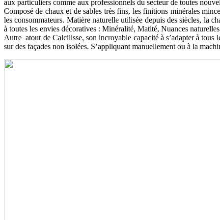
aux particuliers comme aux professionnels du secteur de toutes nouvell
Composé de chaux et de sables très fins, les finitions minérales minces
les consommateurs. Matière naturelle utilisée depuis des siècles, la ch
à toutes les envies décoratives : Minéralité, Matité, Nuances naturelles
Autre atout de Calcilisse, son incroyable capacité à s’adapter à tous l
sur des façades non isolées. S’appliquant manuellement ou à la machine