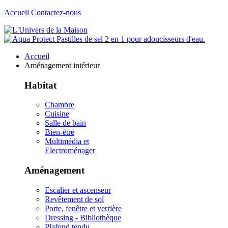
Accueil
Contactez-nous
Accueil
Aménagement intérieur
Habitat
Chambre
Cuisine
Salle de bain
Bien-être
Multimédia et
Electroménager
Aménagement
Escalier et ascenseur
Revêtement de sol
Porte, fenêtre et verrière
Dressing - Bibliothèque
Plafond tendu