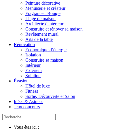
Peinture décorative
Menuiserie et créateur
Fragrance - Bougie
Linge de maison
Architecte d'intérieur
Construire et rénover sa maison
Revêtement mural
Arts de la table
Rénovation
Economique d’énergie
Isolation
Construire sa maison
Intérieur
Extérieur
Solution
Évasion
Hôtel de luxe
Fitness
Sortie, Découverte et Salon
Idées & Astuces
Jeux concours
Vous êtes ici :