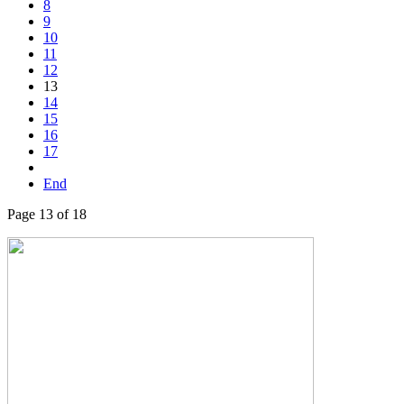
8
9
10
11
12
13
14
15
16
17
End
Page 13 of 18