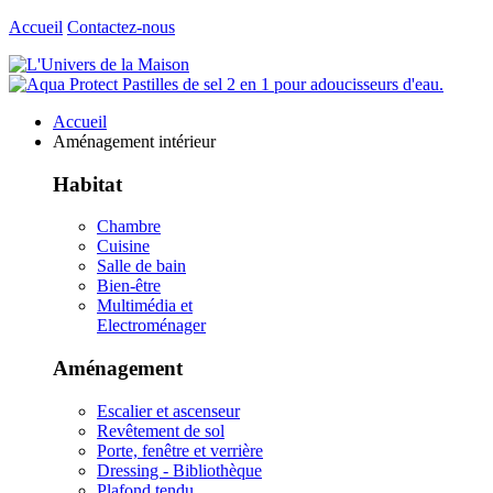
Accueil
Contactez-nous
Accueil
Aménagement intérieur
Habitat
Chambre
Cuisine
Salle de bain
Bien-être
Multimédia et
Electroménager
Aménagement
Escalier et ascenseur
Revêtement de sol
Porte, fenêtre et verrière
Dressing - Bibliothèque
Plafond tendu