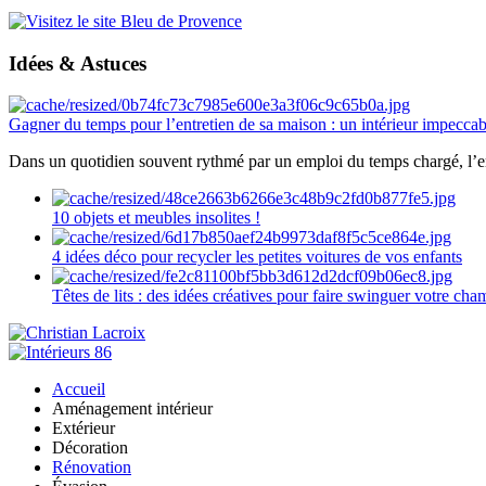
Idées & Astuces
Gagner du temps pour l’entretien de sa maison : un intérieur impeccab
Dans un quotidien souvent rythmé par un emploi du temps chargé, l’ent
10 objets et meubles insolites !
4 idées déco pour recycler les petites voitures de vos enfants
Têtes de lits : des idées créatives pour faire swinguer votre ch
Accueil
Aménagement intérieur
Extérieur
Décoration
Rénovation