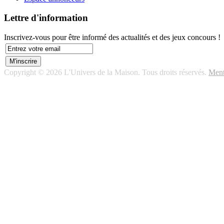
Lettre d'information
Inscrivez-vous pour être informé des actualités et des jeux concours !
Copyright © 2026 L'Univers de la Maison. Tous droits réservés.
Ment