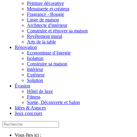
Peinture décorative
Menuiserie et créateur
Fragrance - Bougie
Linge de maison
Architecte d'intérieur
Construire et rénover sa maison
Revêtement mural
Arts de la table
Rénovation
Economique d’énergie
Isolation
Construire sa maison
Intérieur
Extérieur
Solution
Évasion
Hôtel de luxe
Fitness
Sortie, Découverte et Salon
Idées & Astuces
Jeux concours
Vous êtes ici :