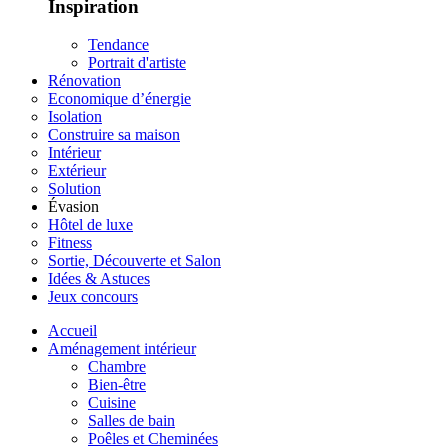
Inspiration
Tendance
Portrait d'artiste
Rénovation
Economique d’énergie
Isolation
Construire sa maison
Intérieur
Extérieur
Solution
Évasion
Hôtel de luxe
Fitness
Sortie, Découverte et Salon
Idées & Astuces
Jeux concours
Accueil
Aménagement intérieur
Chambre
Bien-être
Cuisine
Salles de bain
Poêles et Cheminées