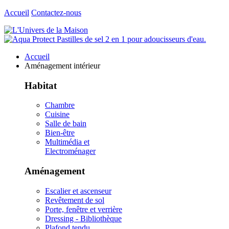
Accueil
Contactez-nous
Accueil
Aménagement intérieur
Habitat
Chambre
Cuisine
Salle de bain
Bien-être
Multimédia et
Electroménager
Aménagement
Escalier et ascenseur
Revêtement de sol
Porte, fenêtre et verrière
Dressing - Bibliothèque
Plafond tendu