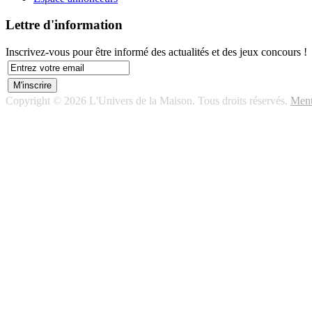
Lettre d'information
Inscrivez-vous pour être informé des actualités et des jeux concours !
Copyright © 2026 L'Univers de la Maison. Tous droits réservés.
Ment