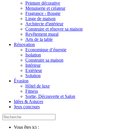
Peinture décorative
Menuiserie et créateur
Fragrance - Bougie
Linge de maison
Architecte d'intérieur
Construire et rénover sa maison
Revêtement mural
Arts de la table
Rénovation
Economique d’énergie
Isolation
Construire sa maison
Intérieur
Extérieur
Solution
Évasion
Hôtel de luxe
Fitness
Sortie, Découverte et Salon
Idées & Astuces
Jeux concours
Vous êtes ici :