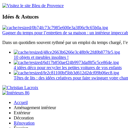
Idées & Astuces
Gagner du temps pour l’entretien de sa maison : un intérieur impeccab
Dans un quotidien souvent rythmé par un emploi du temps chargé, l’ent
10 objets et meubles insolites !
4 idées déco pour recycler les petites voitures de vos enfants
Têtes de lits : des idées créatives pour faire swinguer votre ch
Accueil
Aménagement intérieur
Extérieur
Décoration
Rénovation