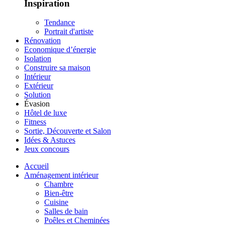
Inspiration
Tendance
Portrait d'artiste
Rénovation
Economique d’énergie
Isolation
Construire sa maison
Intérieur
Extérieur
Solution
Évasion
Hôtel de luxe
Fitness
Sortie, Découverte et Salon
Idées & Astuces
Jeux concours
Accueil
Aménagement intérieur
Chambre
Bien-être
Cuisine
Salles de bain
Poêles et Cheminées