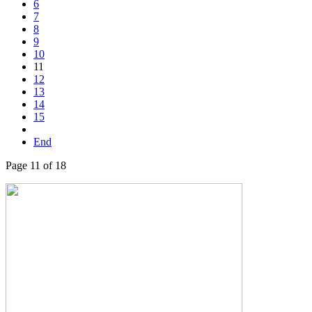
6
7
8
9
10
11
12
13
14
15
End
Page 11 of 18