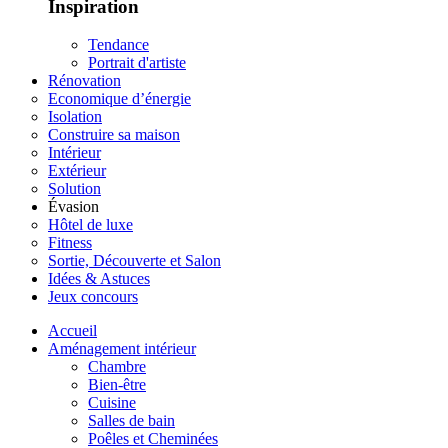
Inspiration
Tendance
Portrait d'artiste
Rénovation
Economique d’énergie
Isolation
Construire sa maison
Intérieur
Extérieur
Solution
Évasion
Hôtel de luxe
Fitness
Sortie, Découverte et Salon
Idées & Astuces
Jeux concours
Accueil
Aménagement intérieur
Chambre
Bien-être
Cuisine
Salles de bain
Poêles et Cheminées