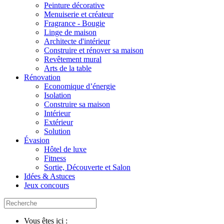
Peinture décorative
Menuiserie et créateur
Fragrance - Bougie
Linge de maison
Architecte d'intérieur
Construire et rénover sa maison
Revêtement mural
Arts de la table
Rénovation
Economique d’énergie
Isolation
Construire sa maison
Intérieur
Extérieur
Solution
Évasion
Hôtel de luxe
Fitness
Sortie, Découverte et Salon
Idées & Astuces
Jeux concours
Vous êtes ici :