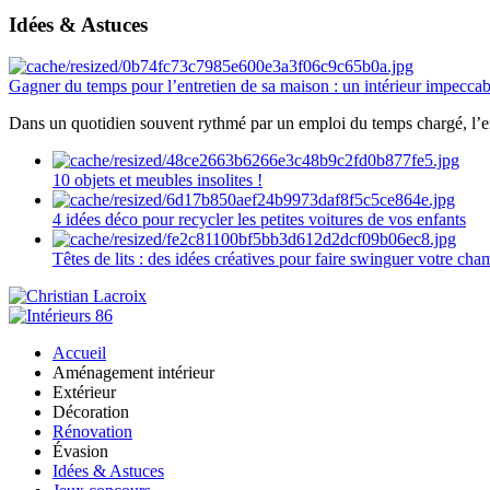
Idées & Astuces
Gagner du temps pour l’entretien de sa maison : un intérieur impeccab
Dans un quotidien souvent rythmé par un emploi du temps chargé, l’ent
10 objets et meubles insolites !
4 idées déco pour recycler les petites voitures de vos enfants
Têtes de lits : des idées créatives pour faire swinguer votre ch
Accueil
Aménagement intérieur
Extérieur
Décoration
Rénovation
Évasion
Idées & Astuces