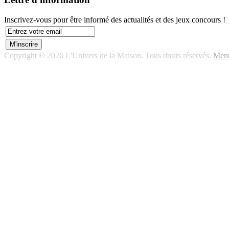
Inscrivez-vous pour être informé des actualités et des jeux concours !
Copyright © 2026 L'Univers de la Maison. Tous droits réservés.
Ment