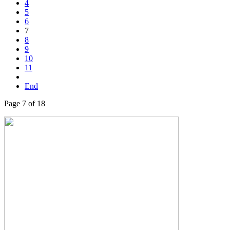
4
5
6
7
8
9
10
11
End
Page 7 of 18