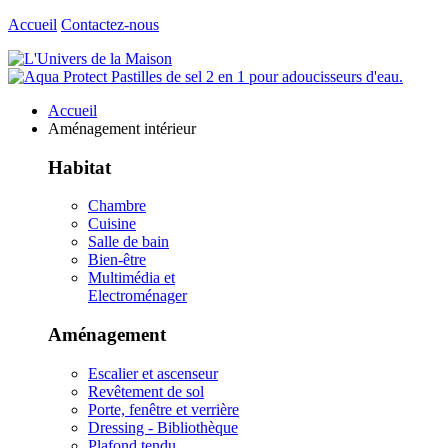
Accueil
Contactez-nous
Accueil
Aménagement intérieur
Habitat
Chambre
Cuisine
Salle de bain
Bien-être
Multimédia et
Electroménager
Aménagement
Escalier et ascenseur
Revêtement de sol
Porte, fenêtre et verrière
Dressing - Bibliothèque
Plafond tendu