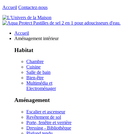
Accueil
Contactez-nous
Accueil
Aménagement intérieur
Habitat
Chambre
Cuisine
Salle de bain
Bien-être
Multimédia et
Electroménager
Aménagement
Escalier et ascenseur
Revêtement de sol
Porte, fenêtre et verrière
Dressing - Bibliothèque
Plafond tendu