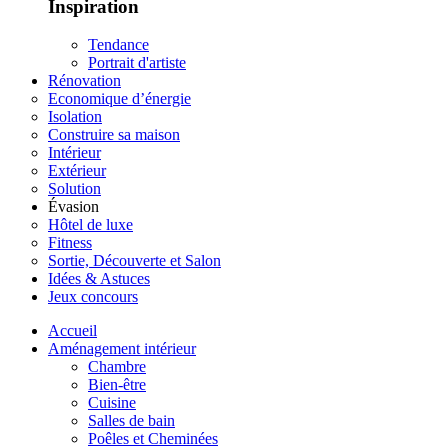
Inspiration
Tendance
Portrait d'artiste
Rénovation
Economique d’énergie
Isolation
Construire sa maison
Intérieur
Extérieur
Solution
Évasion
Hôtel de luxe
Fitness
Sortie, Découverte et Salon
Idées & Astuces
Jeux concours
Accueil
Aménagement intérieur
Chambre
Bien-être
Cuisine
Salles de bain
Poêles et Cheminées