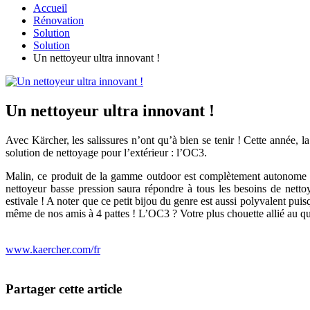
Accueil
Rénovation
Solution
Solution
Un nettoyeur ultra innovant !
Un nettoyeur ultra innovant !
Avec Kärcher, les salissures n’ont qu’à bien se tenir ! Cette année, 
solution de nettoyage pour l’extérieur : l’OC3.
Malin, ce produit de la gamme outdoor est complètement autonome en 
nettoyeur basse pression saura répondre à tous les besoins de nettoya
estivale ! A noter que ce petit bijou du genre est aussi polyvalent pui
même de nos amis à 4 pattes ! L’OC3 ? Votre plus chouette allié au qu
www.kaercher.com/fr
Partager cette article