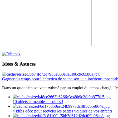
Idées & Astuces
Gagner du temps pour l’entretien de sa maison : un intérieur impeccab
Dans un quotidien souvent rythmé par un emploi du temps chargé, l’ent
10 objets et meubles insolites !
4 idées déco pour recycler les petites voitures de vos enfants