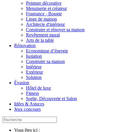
Peinture décorative
Menuiserie et créateur
Fragrance - Bougie
Linge de maison
Architecte d'intérieur
Construire et rénover sa maison
Revêtement mural
Arts de la table
Rénovation
Economique d’énergie
Isolation
Construire sa maison
Intérieur
Extérieur
Solution
Évasion
Hôtel de luxe
Fitness
Sortie, Découverte et Salon
Idées & Astuces
Jeux concours
Vous êtes ici :