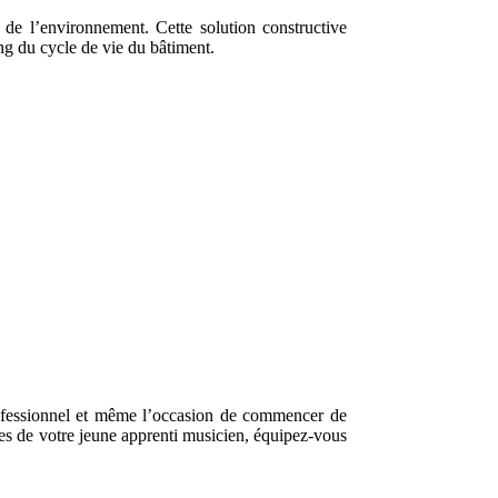
x de l’environnement. Cette solution constructive
ng du cycle de vie du bâtiment.
professionnel et même l’occasion de commencer de
tes de votre jeune apprenti musicien, équipez-vous