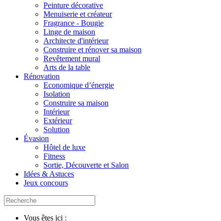
Peinture décorative
Menuiserie et créateur
Fragrance - Bougie
Linge de maison
Architecte d'intérieur
Construire et rénover sa maison
Revêtement mural
Arts de la table
Rénovation
Economique d’énergie
Isolation
Construire sa maison
Intérieur
Extérieur
Solution
Évasion
Hôtel de luxe
Fitness
Sortie, Découverte et Salon
Idées & Astuces
Jeux concours
Vous êtes ici :