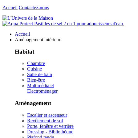
Accueil
Contactez-nous
Accueil
Aménagement intérieur
Habitat
Chambre
Cuisine
Salle de bain
Bien-être
Multimédia et
Electroménager
Aménagement
Escalier et ascenseur
Revêtement de sol
Porte, fenêtre et verrière
Dressing - Bibliothèque
Plafond tendu