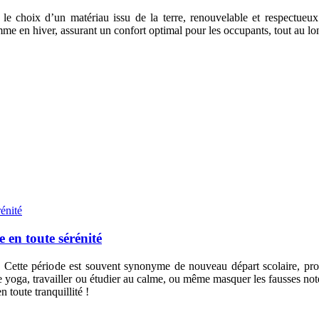
e le choix d’un matériau issu de la terre, renouvelable et respectueu
me en hiver, assurant un confort optimal pour les occupants, tout au lo
e en toute sérénité
rée. Cette période est souvent synonyme de nouveau départ scolaire, 
de yoga, travailler ou étudier au calme, ou même masquer les fausses no
n toute tranquillité !