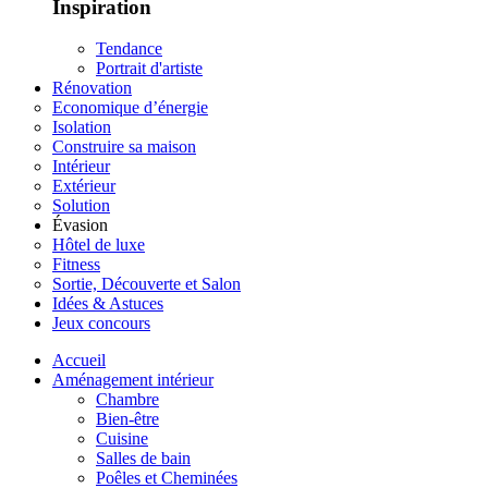
Inspiration
Tendance
Portrait d'artiste
Rénovation
Economique d’énergie
Isolation
Construire sa maison
Intérieur
Extérieur
Solution
Évasion
Hôtel de luxe
Fitness
Sortie, Découverte et Salon
Idées & Astuces
Jeux concours
Accueil
Aménagement intérieur
Chambre
Bien-être
Cuisine
Salles de bain
Poêles et Cheminées