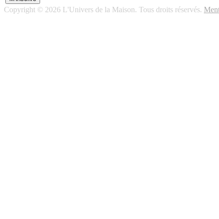
Copyright © 2026 L'Univers de la Maison. Tous droits réservés.
Ment