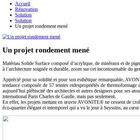
Accueil
Rénovation
Solution
Solution
Un projet rondement mené
Un projet rondement mené
Matériau Solide Surface composé d’acrylique, de minéraux et de pigm
à l’architecture soignée et durable, zoom sur cet incontournable du ge
Apprécié pour sa solidité et pour son esthétique remarquable, AVONI
tendance composée de 57 teintes etdespropriétés de thermoformage e
aujourd’hui plébiscité des architectes et autres designers pour ses 
international Paris Charles de Gaulle, mais pas seulement.
En effet, les projets mettant en œuvre AVONITE® ne cessent de croîtr
éco-quartier élégant et intemporel qui a vu le jour à Seyssins, au cœ