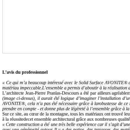
L’avis du professionnel
« Ce qui m’a beaucoup intéressé avec le Solid Surface AVONITE® c’est
matériau impeccable.L’ensemble a permis d’aboutir à la réalisation d
L’architecte Jean-Pierre Pranlas-Descours a été par ailleurs agréab
(image ci-dessus), il aurait été logique d’imaginer l’installation d
AVONITE®, cela n’a pas été nécessaire grâce à larobustesse de ce m
prendre en compte - et donne plus de légèreté à l’ensemble grâce à la 
Sur ce site, au cœur de la montagne, tous les matériaux ont trouvé leu
à la réussitedecet ensemble architectural grâce aux nombreuses qualités
« Cette construction a été une très belle expérience car il s’agit d’u
avec une générosité autour. Il y a des patios, des terrasses, des mat