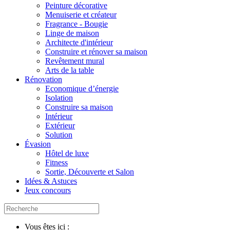
Peinture décorative
Menuiserie et créateur
Fragrance - Bougie
Linge de maison
Architecte d'intérieur
Construire et rénover sa maison
Revêtement mural
Arts de la table
Rénovation
Economique d’énergie
Isolation
Construire sa maison
Intérieur
Extérieur
Solution
Évasion
Hôtel de luxe
Fitness
Sortie, Découverte et Salon
Idées & Astuces
Jeux concours
Vous êtes ici :