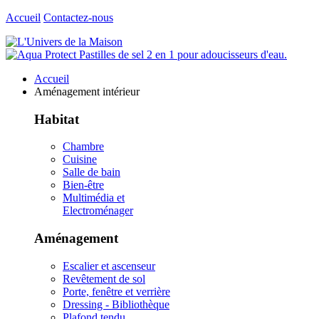
Accueil
Contactez-nous
Accueil
Aménagement intérieur
Habitat
Chambre
Cuisine
Salle de bain
Bien-être
Multimédia et
Electroménager
Aménagement
Escalier et ascenseur
Revêtement de sol
Porte, fenêtre et verrière
Dressing - Bibliothèque
Plafond tendu