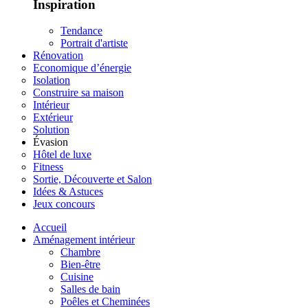
Inspiration
Tendance
Portrait d'artiste
Rénovation
Economique d’énergie
Isolation
Construire sa maison
Intérieur
Extérieur
Solution
Évasion
Hôtel de luxe
Fitness
Sortie, Découverte et Salon
Idées & Astuces
Jeux concours
Accueil
Aménagement intérieur
Chambre
Bien-être
Cuisine
Salles de bain
Poêles et Cheminées