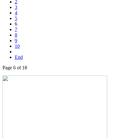
2
3
4
5
6
7
8
9
10
End
Page 6 of 18