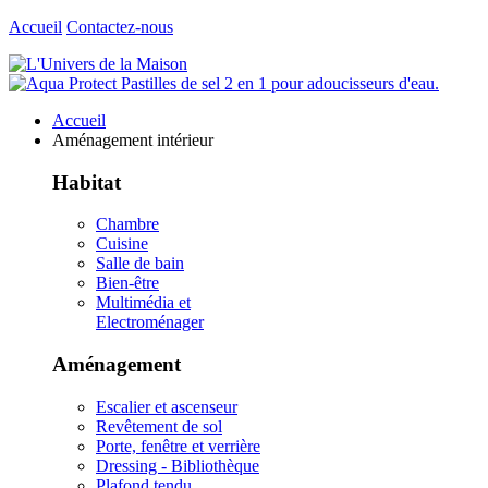
Accueil
Contactez-nous
Accueil
Aménagement intérieur
Habitat
Chambre
Cuisine
Salle de bain
Bien-être
Multimédia et
Electroménager
Aménagement
Escalier et ascenseur
Revêtement de sol
Porte, fenêtre et verrière
Dressing - Bibliothèque
Plafond tendu