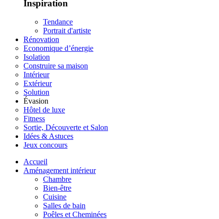
Inspiration
Tendance
Portrait d'artiste
Rénovation
Economique d’énergie
Isolation
Construire sa maison
Intérieur
Extérieur
Solution
Évasion
Hôtel de luxe
Fitness
Sortie, Découverte et Salon
Idées & Astuces
Jeux concours
Accueil
Aménagement intérieur
Chambre
Bien-être
Cuisine
Salles de bain
Poêles et Cheminées