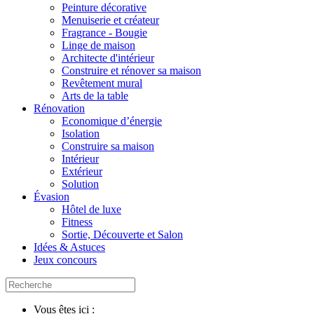
Peinture décorative
Menuiserie et créateur
Fragrance - Bougie
Linge de maison
Architecte d'intérieur
Construire et rénover sa maison
Revêtement mural
Arts de la table
Rénovation
Economique d’énergie
Isolation
Construire sa maison
Intérieur
Extérieur
Solution
Évasion
Hôtel de luxe
Fitness
Sortie, Découverte et Salon
Idées & Astuces
Jeux concours
Vous êtes ici :