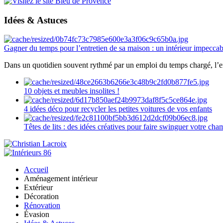
Idées & Astuces
Gagner du temps pour l’entretien de sa maison : un intérieur impeccab
Dans un quotidien souvent rythmé par un emploi du temps chargé, l’ent
10 objets et meubles insolites !
4 idées déco pour recycler les petites voitures de vos enfants
Têtes de lits : des idées créatives pour faire swinguer votre ch
Accueil
Aménagement intérieur
Extérieur
Décoration
Rénovation
Évasion