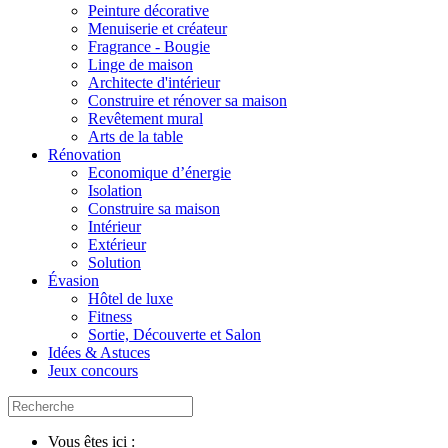
Peinture décorative
Menuiserie et créateur
Fragrance - Bougie
Linge de maison
Architecte d'intérieur
Construire et rénover sa maison
Revêtement mural
Arts de la table
Rénovation
Economique d’énergie
Isolation
Construire sa maison
Intérieur
Extérieur
Solution
Évasion
Hôtel de luxe
Fitness
Sortie, Découverte et Salon
Idées & Astuces
Jeux concours
Vous êtes ici :