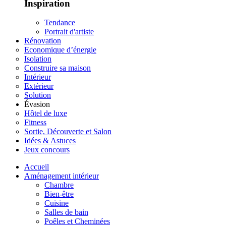
Inspiration
Tendance
Portrait d'artiste
Rénovation
Economique d’énergie
Isolation
Construire sa maison
Intérieur
Extérieur
Solution
Évasion
Hôtel de luxe
Fitness
Sortie, Découverte et Salon
Idées & Astuces
Jeux concours
Accueil
Aménagement intérieur
Chambre
Bien-être
Cuisine
Salles de bain
Poêles et Cheminées