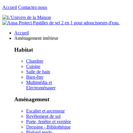
Accueil
Contactez-nous
Accueil
Aménagement intérieur
Habitat
Chambre
Cuisine
Salle de bain
Bien-être
Multimédia et
Electroménager
Aménagement
Escalier et ascenseur
Revêtement de sol
Porte, fenêtre et verrière
Dressing - Bibliothèque
Plafond tendu