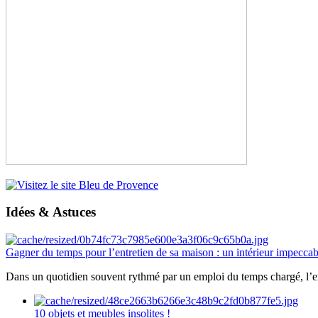
Idées & Astuces
Gagner du temps pour l’entretien de sa maison : un intérieur impeccab
Dans un quotidien souvent rythmé par un emploi du temps chargé, l’ent
10 objets et meubles insolites !