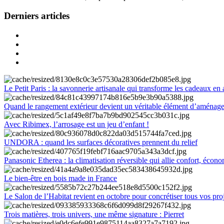
Derniers articles
Le Petit Paris : la savonnerie artisanale qui transforme les cadeaux en 
Quand le rangement extérieur devient un véritable élément d’aménag
Avec Ribimex, l’arrosage est un jeu d’enfant !
UNDORA : quand les surfaces décoratives prennent du relief
Panasonic Etherea : la climatisation réversible qui allie confort, économ
Le bien-être en bois made in France
Le Salon de l’Habitat revient en octobre pour concrétiser tous vos pro
Trois matières, trois univers, une même signature : Pierret