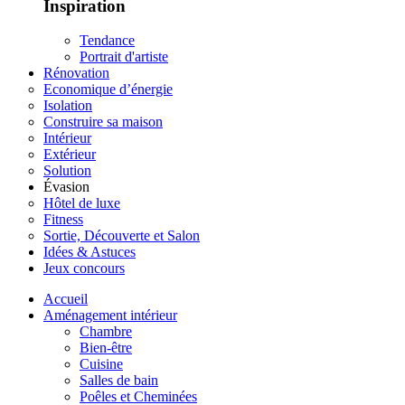
Inspiration
Tendance
Portrait d'artiste
Rénovation
Economique d’énergie
Isolation
Construire sa maison
Intérieur
Extérieur
Solution
Évasion
Hôtel de luxe
Fitness
Sortie, Découverte et Salon
Idées & Astuces
Jeux concours
Accueil
Aménagement intérieur
Chambre
Bien-être
Cuisine
Salles de bain
Poêles et Cheminées