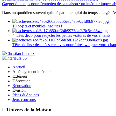
Gagner du temps pour l’entretien de sa maison : un intérieur impeccab
Dans un quotidien souvent rythmé par un emploi du temps chargé, l’ent
10 objets et meubles insolites !
4 idées déco pour recycler les petites voitures de vos enfants
Têtes de lits : des idées créatives pour faire swinguer votre ch
Accueil
Aménagement intérieur
Extérieur
Décoration
Rénovation
Évasion
Idées & Astuces
Jeux concours
L'Univers de la Maison