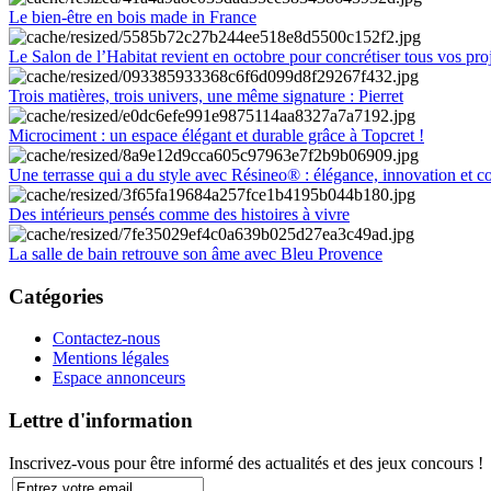
Le bien-être en bois made in France
Le Salon de l’Habitat revient en octobre pour concrétiser tous vos pro
Trois matières, trois univers, une même signature : Pierret
Microciment : un espace élégant et durable grâce à Topcret !
Une terrasse qui a du style avec Résineo® : élégance, innovation et c
Des intérieurs pensés comme des histoires à vivre
La salle de bain retrouve son âme avec Bleu Provence
Catégories
Contactez-nous
Mentions légales
Espace annonceurs
Lettre d'information
Inscrivez-vous pour être informé des actualités et des jeux concours !