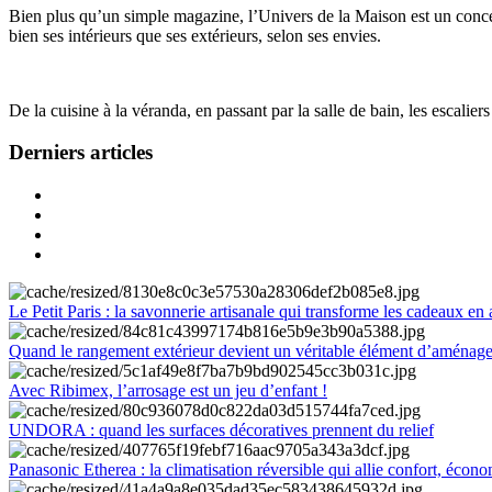
Bien plus qu’un simple magazine, l’Univers de la Maison est un concept
bien ses intérieurs que ses extérieurs, selon ses envies.
De la cuisine à la véranda, en passant par la salle de bain, les escalier
Derniers articles
Le Petit Paris : la savonnerie artisanale qui transforme les cadeaux en 
Quand le rangement extérieur devient un véritable élément d’aménag
Avec Ribimex, l’arrosage est un jeu d’enfant !
UNDORA : quand les surfaces décoratives prennent du relief
Panasonic Etherea : la climatisation réversible qui allie confort, économ