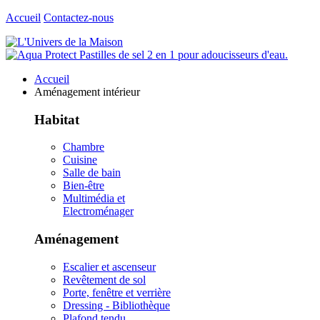
Accueil
Contactez-nous
Accueil
Aménagement intérieur
Habitat
Chambre
Cuisine
Salle de bain
Bien-être
Multimédia et
Electroménager
Aménagement
Escalier et ascenseur
Revêtement de sol
Porte, fenêtre et verrière
Dressing - Bibliothèque
Plafond tendu