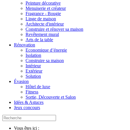
Peinture décorative
Menuiserie et créateur
Fragrance - Bougie
Linge de maison
Architecte d'intérieur
Construire et rénover sa maison
Revêtement mural
Arts de la table
Rénovation
Economique d’énergie
Isolation
Construire sa maison
Intérieur
Extérieur
Solution
Évasion
Hôtel de luxe
Fitness
Sortie, Découverte et Salon
Idées & Astuces
Jeux concours
Vous êtes ici :