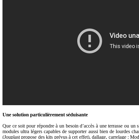
Une solution particulièrement séduisante
Que ce soit pour répondre à un besoin d’accès à une terrasse ou un 
modules ultra légers capables de supporter aussi bien de lourdes cha
(Jouplast propose des kits prévus à cet effet), dallage, carrelage : 