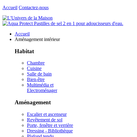
Accueil
Contactez-nous
Accueil
Aménagement intérieur
Habitat
Chambre
Cuisine
Salle de bain
Bien-être
Multimédia et
Electroménager
Aménagement
Escalier et ascenseur
Revêtement de sol
Porte, fenêtre et verrière
Dressing - Bibliothèque
Plafond tendu