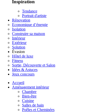
Inspiration
Tendance
Portrait d'artiste
Rénovation
Economique d’énergie
Isolation
Construire sa maison
Intérieur
Extérieur
Solution
Évasion
Hôtel de luxe
Fitness
Sortie, Découverte et Salon
Idées & Astuces
Jeux concours
Accueil
Aménagement intérieur
Chambre
Bien-être
Cuisine
Salles de bain
Poêles et Cheminées