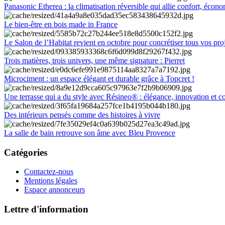
Panasonic Etherea : la climatisation réversible qui allie confort, économ
Le bien-être en bois made in France
Le Salon de l’Habitat revient en octobre pour concrétiser tous vos pro
Trois matières, trois univers, une même signature : Pierret
Microciment : un espace élégant et durable grâce à Topcret !
Une terrasse qui a du style avec Résineo® : élégance, innovation et c
Des intérieurs pensés comme des histoires à vivre
La salle de bain retrouve son âme avec Bleu Provence
Catégories
Contactez-nous
Mentions légales
Espace annonceurs
Lettre d'information