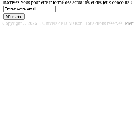
Inscrivez-vous pour être informé des actualités et des jeux concours !
Copyright © 2026 L'Univers de la Maison. Tous droits réservés.
Ment