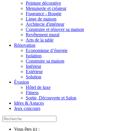
Peinture décorative
Menuiserie et créateur
Fragrance - Bougie
Linge de maison
Architecte d'intérieur
Construire et rénover sa maison
Revêtement mural
Arts de la table
Rénovation
Economique d’énergie
Isolation
Construire sa maison
Intérieur
Extérieur
Solution
Évasion
Hôtel de luxe
Fitness
Sortie, Découverte et Salon
Idées & Astuces
Jeux concours
Vous êtes ici :