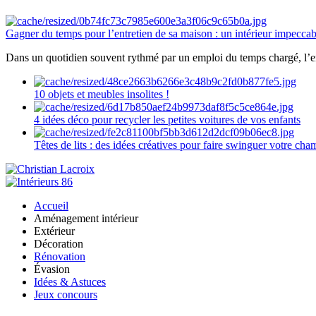
Gagner du temps pour l’entretien de sa maison : un intérieur impeccab
Dans un quotidien souvent rythmé par un emploi du temps chargé, l’ent
10 objets et meubles insolites !
4 idées déco pour recycler les petites voitures de vos enfants
Têtes de lits : des idées créatives pour faire swinguer votre ch
Accueil
Aménagement intérieur
Extérieur
Décoration
Rénovation
Évasion
Idées & Astuces
Jeux concours