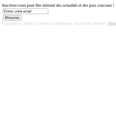
Inscrivez-vous pour être informé des actualités et des jeux concours !
Copyright © 2026 L'Univers de la Maison. Tous droits réservés.
Ment