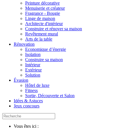
Peinture décorative
Menuiserie et créateur
Fragrance - Bougie
Linge de maison
Architecte d'intérieur
Construire et rénover sa maison
Revêtement mural
Arts de la table
Rénovation
Economique d’énergie
Isolation
Construire sa maison
Intérieur
Extérieur
Solution
Évasion
Hôtel de luxe
Fitness
Sortie, Découverte et Salon
Idées & Astuces
Jeux concours
Vous êtes ici :