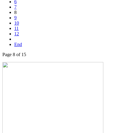
6
7
8
9
10
11
12
End
Page 8 of 15