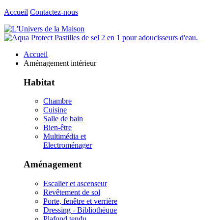
Accueil
Contactez-nous
Accueil
Aménagement intérieur
Habitat
Chambre
Cuisine
Salle de bain
Bien-être
Multimédia et
Electroménager
Aménagement
Escalier et ascenseur
Revêtement de sol
Porte, fenêtre et verrière
Dressing - Bibliothèque
Plafond tendu