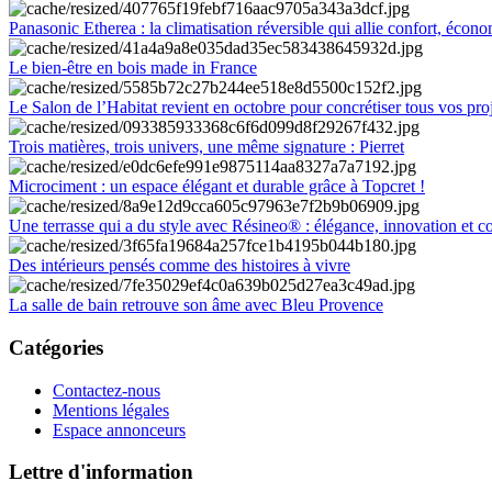
Panasonic Etherea : la climatisation réversible qui allie confort, économ
Le bien-être en bois made in France
Le Salon de l’Habitat revient en octobre pour concrétiser tous vos pro
Trois matières, trois univers, une même signature : Pierret
Microciment : un espace élégant et durable grâce à Topcret !
Une terrasse qui a du style avec Résineo® : élégance, innovation et c
Des intérieurs pensés comme des histoires à vivre
La salle de bain retrouve son âme avec Bleu Provence
Catégories
Contactez-nous
Mentions légales
Espace annonceurs
Lettre d'information