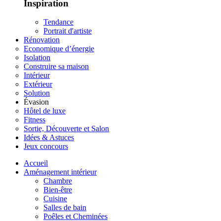
Inspiration
Tendance
Portrait d'artiste
Rénovation
Economique d’énergie
Isolation
Construire sa maison
Intérieur
Extérieur
Solution
Évasion
Hôtel de luxe
Fitness
Sortie, Découverte et Salon
Idées & Astuces
Jeux concours
Accueil
Aménagement intérieur
Chambre
Bien-être
Cuisine
Salles de bain
Poêles et Cheminées