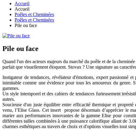
Accueil
Accueil
Poêles et Cheminées
Poêles et Cheminées
Pile ou face
Pile ou face
Quand l'un des acteurs majeurs du marché du poêle et de la cheminée 
parfait que visuellement éloquent. Stovax ? Une signature au caractèr
Instigateur de tendances, révélateur d'émotions, expert passionné et
inimitable comme une évidence pour tous les amoureux du genre. Stovax
gammes.
Un style intemporel et des cahiers de tendances furieusement irrésisti
autres.
Soucieuse d'un juste équilibre entre efficacité thermique et propret
venu, l’Elise Glass. Cet insert propose désormais d’apprécier le m
marier aux performances innovantes de la gamme Elise pour constitu
différentes tailles combinées à une puissance calorifique allant de 3
charmes esthétiques au travers de choix et d'options visuelles tout si