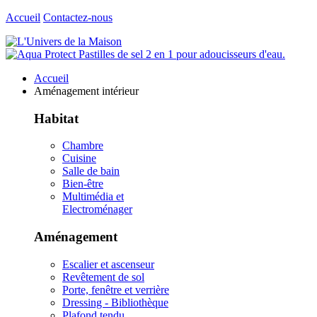
Accueil
Contactez-nous
Accueil
Aménagement intérieur
Habitat
Chambre
Cuisine
Salle de bain
Bien-être
Multimédia et
Electroménager
Aménagement
Escalier et ascenseur
Revêtement de sol
Porte, fenêtre et verrière
Dressing - Bibliothèque
Plafond tendu