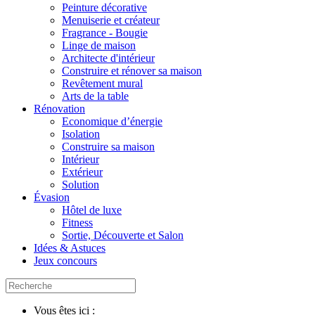
Peinture décorative
Menuiserie et créateur
Fragrance - Bougie
Linge de maison
Architecte d'intérieur
Construire et rénover sa maison
Revêtement mural
Arts de la table
Rénovation
Economique d’énergie
Isolation
Construire sa maison
Intérieur
Extérieur
Solution
Évasion
Hôtel de luxe
Fitness
Sortie, Découverte et Salon
Idées & Astuces
Jeux concours
Vous êtes ici :