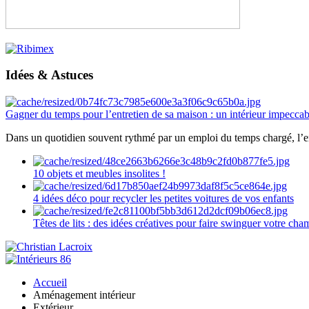
Idées & Astuces
Gagner du temps pour l’entretien de sa maison : un intérieur impeccab
Dans un quotidien souvent rythmé par un emploi du temps chargé, l’ent
10 objets et meubles insolites !
4 idées déco pour recycler les petites voitures de vos enfants
Têtes de lits : des idées créatives pour faire swinguer votre ch
Accueil
Aménagement intérieur
Extérieur