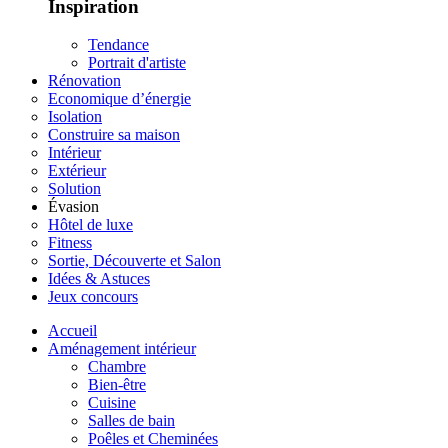
Inspiration
Tendance
Portrait d'artiste
Rénovation
Economique d’énergie
Isolation
Construire sa maison
Intérieur
Extérieur
Solution
Évasion
Hôtel de luxe
Fitness
Sortie, Découverte et Salon
Idées & Astuces
Jeux concours
Accueil
Aménagement intérieur
Chambre
Bien-être
Cuisine
Salles de bain
Poêles et Cheminées