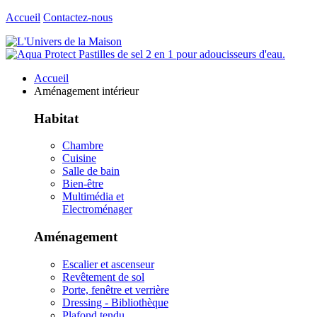
Accueil
Contactez-nous
Accueil
Aménagement intérieur
Habitat
Chambre
Cuisine
Salle de bain
Bien-être
Multimédia et
Electroménager
Aménagement
Escalier et ascenseur
Revêtement de sol
Porte, fenêtre et verrière
Dressing - Bibliothèque
Plafond tendu