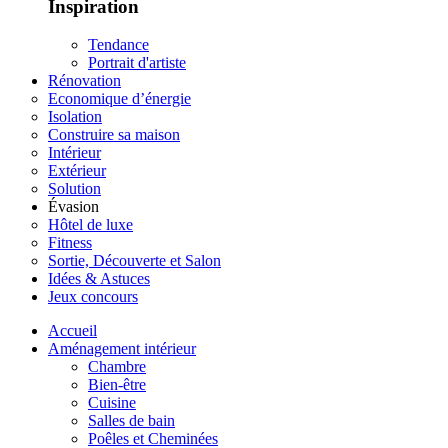
Inspiration
Tendance
Portrait d'artiste
Rénovation
Economique d’énergie
Isolation
Construire sa maison
Intérieur
Extérieur
Solution
Évasion
Hôtel de luxe
Fitness
Sortie, Découverte et Salon
Idées & Astuces
Jeux concours
Accueil
Aménagement intérieur
Chambre
Bien-être
Cuisine
Salles de bain
Poêles et Cheminées