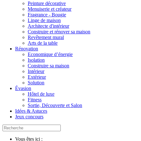
Peinture décorative
Menuiserie et créateur
Fragrance - Bougie
Linge de maison
Architecte d'intérieur
Construire et rénover sa maison
Revêtement mural
Arts de la table
Rénovation
Economique d’énergie
Isolation
Construire sa maison
Intérieur
Extérieur
Solution
Évasion
Hôtel de luxe
Fitness
Sortie, Découverte et Salon
Idées & Astuces
Jeux concours
Vous êtes ici :