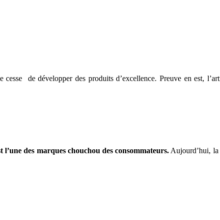
esse de développer des produits d’excellence. Preuve en est, l’artis
i est l’une des marques chouchou des consommateurs.
Aujourd’hui, la 