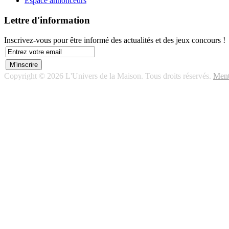
Espace annonceurs
Lettre d'information
Inscrivez-vous pour être informé des actualités et des jeux concours !
Copyright © 2026 L'Univers de la Maison. Tous droits réservés.
Ment