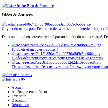
Idées & Astuces
Gagner du temps pour l’entretien de sa maison : un intérieur impeccab
Dans un quotidien souvent rythmé par un emploi du temps chargé, l’ent
10 objets et meubles insolites !
4 idées déco pour recycler les petites voitures de vos enfants
Têtes de lits : des idées créatives pour faire swinguer votre ch
Accueil
Aménagement intérieur
Extérieur
Décoration
Rénovation