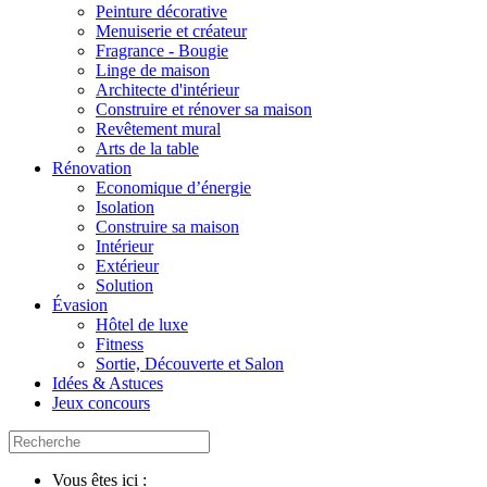
Peinture décorative
Menuiserie et créateur
Fragrance - Bougie
Linge de maison
Architecte d'intérieur
Construire et rénover sa maison
Revêtement mural
Arts de la table
Rénovation
Economique d’énergie
Isolation
Construire sa maison
Intérieur
Extérieur
Solution
Évasion
Hôtel de luxe
Fitness
Sortie, Découverte et Salon
Idées & Astuces
Jeux concours
Vous êtes ici :