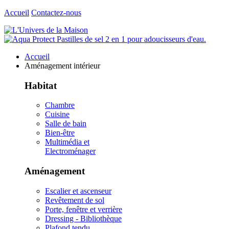
Accueil
Contactez-nous
Accueil
Aménagement intérieur
Habitat
Chambre
Cuisine
Salle de bain
Bien-être
Multimédia et
Electroménager
Aménagement
Escalier et ascenseur
Revêtement de sol
Porte, fenêtre et verrière
Dressing - Bibliothèque
Plafond tendu