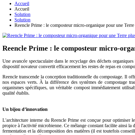
Accueil
Accueil
Solution
Solution
Reencle Prime : le composteur micro-organique pour une Terre 
Reencle Prime : le composteur micro-organ
Une avancée spectaculaire dans le recyclage des déchets organiques 
dispositif novateur convertit efficacement les restes de repas en comp
Reencle transcende la conception traditionnelle du compostage. Il of
nos espaces verts. À la différence des systèmes de compostage tradi
organismes spécifiques, un véritable compost immédiatement utilisab
qualité établis.
Un bijou d’innovation
L'architecture interne du Reencle Prime est conçue pour optimiser l
propice à l'activité microbienne. Ce mélange constant facilite ainsi la
fermentation et la décomposition des matières (il est toutefois consei