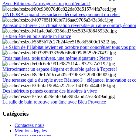
Avec Ribimex, l’arrosage est un jeu d’enfant !
UNDORA : quand les surfaces décoratives prennent du relief
Panasonic Etherea : la climatisation réversible qui allie confort, économ
Le bien-être en bois made in France
Le Salon de l’Habitat revient en octobre pour concrétiser tous vos pro
Trois matières, trois univers, une même signature : Pierret
Microciment : un espace élégant et durable grâce à Topcret !
Une terrasse qui a du style avec Résineo® : élégance, innovation et c
Des intérieurs pensés comme des histoires à vivre
La salle de bain retrouve son âme avec Bleu Provence
Catégories
Contactez-nous
Mentions légales