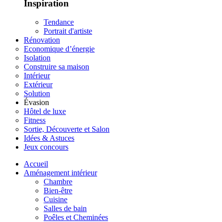
Inspiration
Tendance
Portrait d'artiste
Rénovation
Economique d’énergie
Isolation
Construire sa maison
Intérieur
Extérieur
Solution
Évasion
Hôtel de luxe
Fitness
Sortie, Découverte et Salon
Idées & Astuces
Jeux concours
Accueil
Aménagement intérieur
Chambre
Bien-être
Cuisine
Salles de bain
Poêles et Cheminées