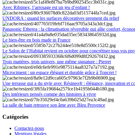
Avec Ribimex, l’arrosage est un jeu d’enfant !
UNDORA : quand les surfaces décoratives prennent du relief
Panasonic Etherea : la climatisation réversible qui allie confort, économ
Le bien-être en bois made in France
Le Salon de l’Habitat revient en octobre pour concrétiser tous vos pro
Trois matières, trois univers, une même signature : Pierret
Microciment : un espace élégant et durable grâce à Topcret !
Une terrasse qui a du style avec Résineo® : élégance, innovation et c
Des intérieurs pensés comme des histoires à vivre
La salle de bain retrouve son âme avec Bleu Provence
Catégories
Contactez-nous
Mentions légales