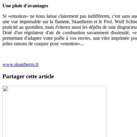
Une pluie d'avantages
Si »emotion« ne nous laisse clairement pas indifférents, c'est sans au
une vue imprenable sur la flamme, Skantherm et le Prof. Wulf Schnei
praticité au quotidien, mais éviterez aussi les dépôts de suie disgracie
Doté d'un régulateur d'air de combustion savamment dissimulé, »e
permettant d'adapter votre poêle à vos envies, une vitre imprimée pou
jolies raisons de craquer pour »emotion«...
www.skantherm.fr
Partager cette article