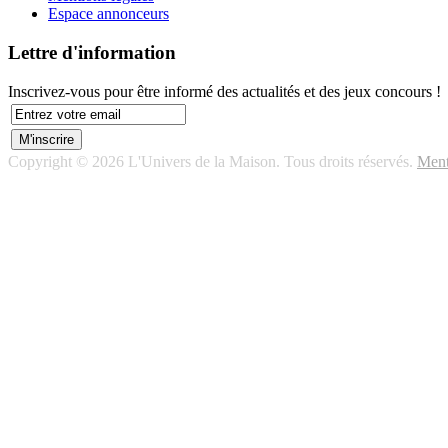
Espace annonceurs
Lettre d'information
Inscrivez-vous pour être informé des actualités et des jeux concours !
Copyright © 2026 L'Univers de la Maison. Tous droits réservés.
Ment