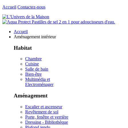
Accueil
Contactez-nous
Accueil
Aménagement intérieur
Habitat
Chambre
Cuisine
Salle de bain
Bien-être
Multimédia et
Electroménager
Aménagement
Escalier et ascenseur
Revêtement de sol
Porte, fenêtre et verrière
Dressing - Bibliothèque
Plafond tendu