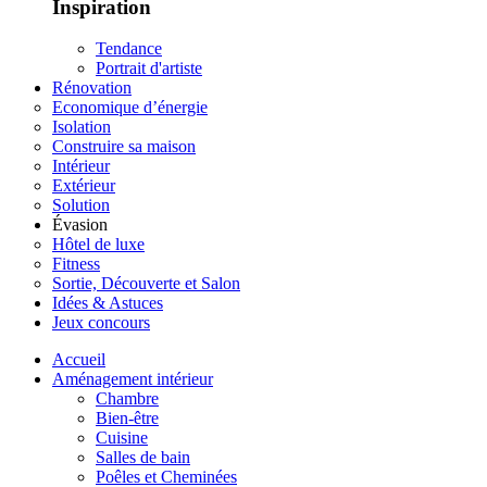
Inspiration
Tendance
Portrait d'artiste
Rénovation
Economique d’énergie
Isolation
Construire sa maison
Intérieur
Extérieur
Solution
Évasion
Hôtel de luxe
Fitness
Sortie, Découverte et Salon
Idées & Astuces
Jeux concours
Accueil
Aménagement intérieur
Chambre
Bien-être
Cuisine
Salles de bain
Poêles et Cheminées