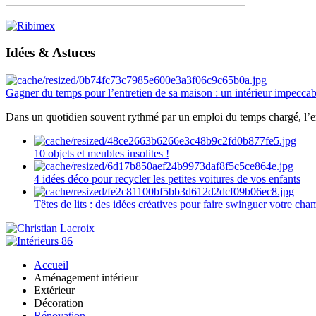
Idées & Astuces
Gagner du temps pour l’entretien de sa maison : un intérieur impeccab
Dans un quotidien souvent rythmé par un emploi du temps chargé, l’ent
10 objets et meubles insolites !
4 idées déco pour recycler les petites voitures de vos enfants
Têtes de lits : des idées créatives pour faire swinguer votre ch
Accueil
Aménagement intérieur
Extérieur
Décoration
Rénovation