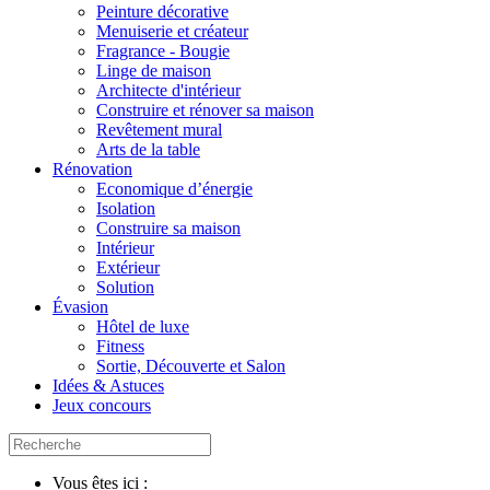
Peinture décorative
Menuiserie et créateur
Fragrance - Bougie
Linge de maison
Architecte d'intérieur
Construire et rénover sa maison
Revêtement mural
Arts de la table
Rénovation
Economique d’énergie
Isolation
Construire sa maison
Intérieur
Extérieur
Solution
Évasion
Hôtel de luxe
Fitness
Sortie, Découverte et Salon
Idées & Astuces
Jeux concours
Vous êtes ici :