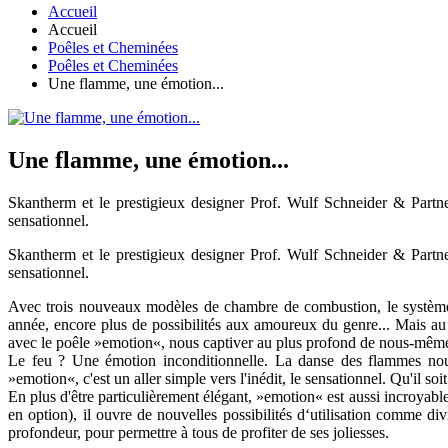
Accueil
Accueil
Poêles et Cheminées
Poêles et Cheminées
Une flamme, une émotion...
Une flamme, une émotion...
Skantherm et le prestigieux designer Prof. Wulf Schneider & Partner
sensationnel.
Skantherm et le prestigieux designer Prof. Wulf Schneider & Partner
sensationnel.
Avec trois nouveaux modèles de chambre de combustion, le système 
année, encore plus de possibilités aux amoureux du genre... Mais au
avec le poêle »emotion«, nous captiver au plus profond de nous-mêm
Le feu ? Une émotion inconditionnelle. La danse des flammes nous
»emotion«, c'est un aller simple vers l'inédit, le sensationnel. Qu'il so
En plus d'être particulièrement élégant, »emotion« est aussi incroyable
en option), il ouvre de nouvelles possibilités d‘utilisation comme div
profondeur, pour permettre à tous de profiter de ses joliesses.