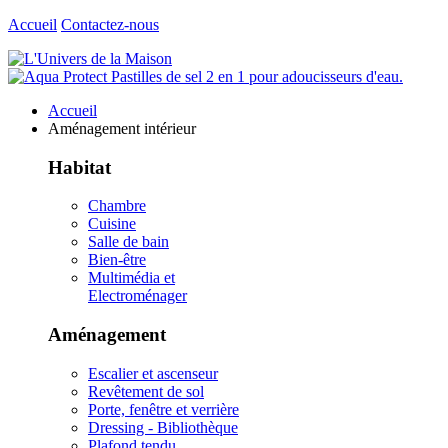
Accueil
Contactez-nous
Accueil
Aménagement intérieur
Habitat
Chambre
Cuisine
Salle de bain
Bien-être
Multimédia et
Electroménager
Aménagement
Escalier et ascenseur
Revêtement de sol
Porte, fenêtre et verrière
Dressing - Bibliothèque
Plafond tendu