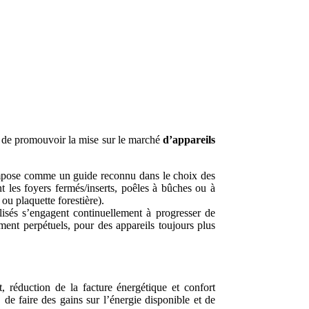
 de promouvoir la mise sur le marché
d’appareils
s'impose comme un guide reconnu dans le choix des
t les foyers fermés/inserts, poêles à bûches ou à
ou plaquette forestière).
lisés s’engagent continuellement à progresser de
ent perpétuels, pour des appareils toujours plus
ût, réduction de la facture énergétique et confort
de faire des gains sur l’énergie disponible et de