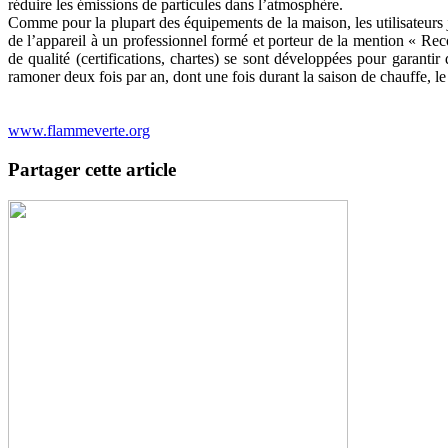
réduire les émissions de particules dans l’atmosphère.
Comme pour la plupart des équipements de la maison, les utilisateurs 
de l’appareil à un professionnel formé et porteur de la mention « R
de qualité (certifications, chartes) se sont développées pour garan
ramoner deux fois par an, dont une fois durant la saison de chauffe, l
www.flammeverte.org
Partager cette article