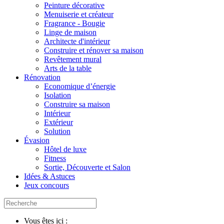
Peinture décorative
Menuiserie et créateur
Fragrance - Bougie
Linge de maison
Architecte d'intérieur
Construire et rénover sa maison
Revêtement mural
Arts de la table
Rénovation
Economique d’énergie
Isolation
Construire sa maison
Intérieur
Extérieur
Solution
Évasion
Hôtel de luxe
Fitness
Sortie, Découverte et Salon
Idées & Astuces
Jeux concours
Vous êtes ici :