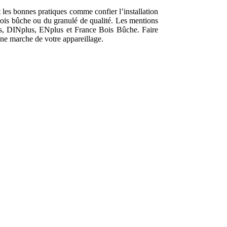
 les bonnes pratiques comme confier l’installation
ois bûche ou du granulé de qualité. Les mentions
des, DINplus, ENplus et France Bois Bûche. Faire
nne marche de votre appareillage.