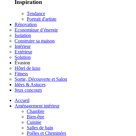
Inspiration
Tendance
Portrait d'artiste
Rénovation
Economique d’énergie
Isolation
Construire sa maison
Intérieur
Extérieur
Solution
Évasion
Hôtel de luxe
Fitness
Sortie, Découverte et Salon
Idées & Astuces
Jeux concours
Accueil
Aménagement intérieur
Chambre
Bien-être
Cuisine
Salles de bain
Poêles et Cheminées