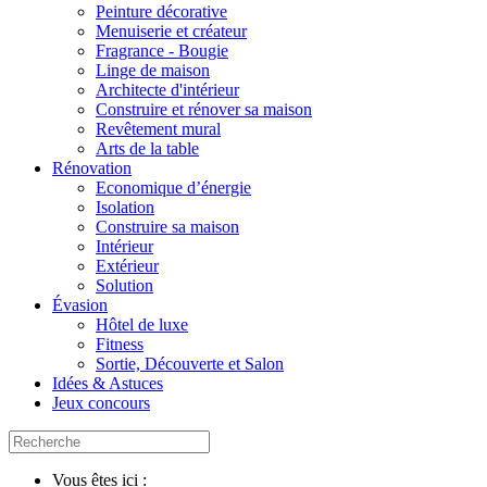
Peinture décorative
Menuiserie et créateur
Fragrance - Bougie
Linge de maison
Architecte d'intérieur
Construire et rénover sa maison
Revêtement mural
Arts de la table
Rénovation
Economique d’énergie
Isolation
Construire sa maison
Intérieur
Extérieur
Solution
Évasion
Hôtel de luxe
Fitness
Sortie, Découverte et Salon
Idées & Astuces
Jeux concours
Vous êtes ici :