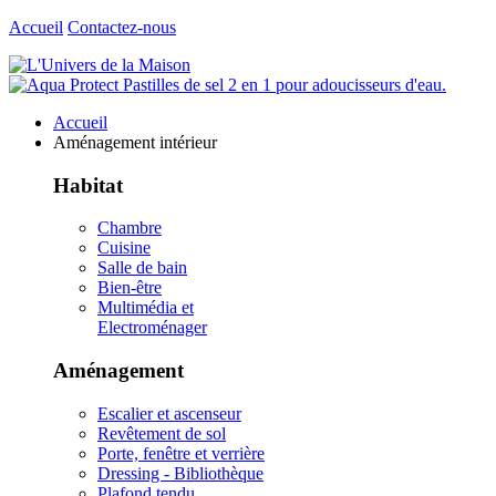
Accueil
Contactez-nous
Accueil
Aménagement intérieur
Habitat
Chambre
Cuisine
Salle de bain
Bien-être
Multimédia et
Electroménager
Aménagement
Escalier et ascenseur
Revêtement de sol
Porte, fenêtre et verrière
Dressing - Bibliothèque
Plafond tendu