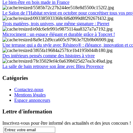
Le bien-être en bois made in France
Le Salon de l’Habitat revient en octobre pour concrétiser tous vos pro
Trois matières, trois univers, une même signature : Pierret
Microciment : un espace élégant et durable grâce à Topcret !
Une terrasse qui a du style avec Résineo® : élégance, innovation et c
Des intérieurs pensés comme des histoires à vivre
La salle de bain retrouve son âme avec Bleu Provence
Catégories
Contactez-nous
Mentions légales
Espace annonceurs
Lettre d'information
Inscrivez-vous pour être informé des actualités et des jeux concours !