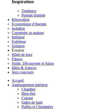
Inspiration
Tendance
Portrait d'artiste
Rénovation
Economique d’énergie
Isolation
Construire sa maison
Intérieur
Extérieur
Solution
Évasion
Hôtel de luxe
Fitness
Sortie, Découverte et Salon
Idées & Astuces
Jeux concours
Accueil
Aménagement intérieur
Chambre
Bien-être
Cuisine
Salles de bain
Poêles et Cheminées