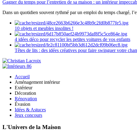
Gagner du temps pour l’entretien de sa maison : un intérieur impeccab
Dans un quotidien souvent rythmé par un emploi du temps chargé, l’ent
10 objets et meubles insolites !
4 idées déco pour recycler les petites voitures de vos enfants
Têtes de lits : des idées créatives pour faire swinguer votre ch
Accueil
Aménagement intérieur
Extérieur
Décoration
Rénovation
Évasion
Idées & Astuces
Jeux concours
L'Univers de la Maison