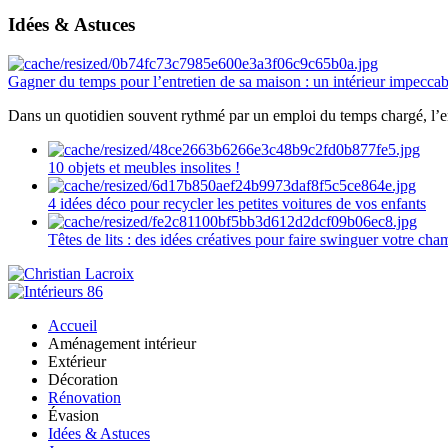
Idées & Astuces
Gagner du temps pour l’entretien de sa maison : un intérieur impeccab
Dans un quotidien souvent rythmé par un emploi du temps chargé, l’ent
10 objets et meubles insolites !
4 idées déco pour recycler les petites voitures de vos enfants
Têtes de lits : des idées créatives pour faire swinguer votre ch
Accueil
Aménagement intérieur
Extérieur
Décoration
Rénovation
Évasion
Idées & Astuces