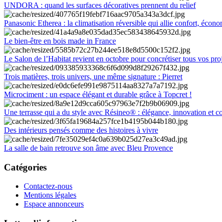
UNDORA : quand les surfaces décoratives prennent du relief
Panasonic Etherea : la climatisation réversible qui allie confort, économ
Le bien-être en bois made in France
Le Salon de l’Habitat revient en octobre pour concrétiser tous vos pro
Trois matières, trois univers, une même signature : Pierret
Microciment : un espace élégant et durable grâce à Topcret !
Une terrasse qui a du style avec Résineo® : élégance, innovation et c
Des intérieurs pensés comme des histoires à vivre
La salle de bain retrouve son âme avec Bleu Provence
Catégories
Contactez-nous
Mentions légales
Espace annonceurs