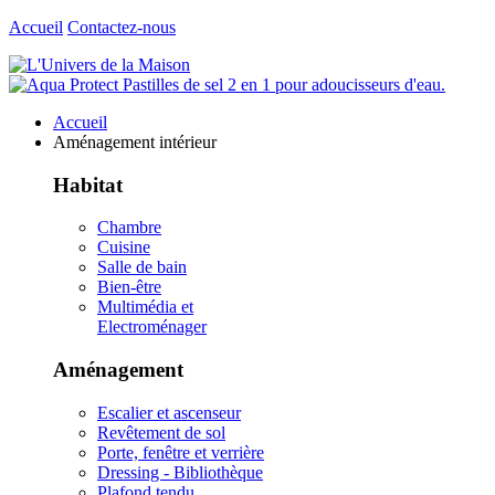
Accueil
Contactez-nous
Accueil
Aménagement intérieur
Habitat
Chambre
Cuisine
Salle de bain
Bien-être
Multimédia et
Electroménager
Aménagement
Escalier et ascenseur
Revêtement de sol
Porte, fenêtre et verrière
Dressing - Bibliothèque
Plafond tendu