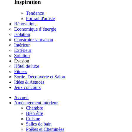
Inspiration
Tendance
Portrait d'artiste
Rénovation
Economique d’énergie
Isolation
Construire sa maison
Intérieur
Extérieur
Solution
Évasion
Hôtel de luxe
Fitness
Sortie, Découverte et Salon
Idées & Astuces
Jeux concours
Accueil
Aménagement intérieur
Chambre
Bien-être
Cuisine
Salles de bain
Poêles et Cheminées