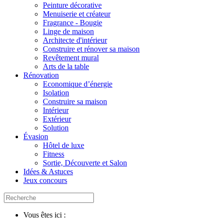
Peinture décorative
Menuiserie et créateur
Fragrance - Bougie
Linge de maison
Architecte d'intérieur
Construire et rénover sa maison
Revêtement mural
Arts de la table
Rénovation
Economique d’énergie
Isolation
Construire sa maison
Intérieur
Extérieur
Solution
Évasion
Hôtel de luxe
Fitness
Sortie, Découverte et Salon
Idées & Astuces
Jeux concours
Vous êtes ici :