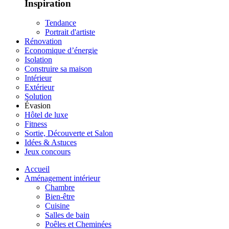
Inspiration
Tendance
Portrait d'artiste
Rénovation
Economique d’énergie
Isolation
Construire sa maison
Intérieur
Extérieur
Solution
Évasion
Hôtel de luxe
Fitness
Sortie, Découverte et Salon
Idées & Astuces
Jeux concours
Accueil
Aménagement intérieur
Chambre
Bien-être
Cuisine
Salles de bain
Poêles et Cheminées