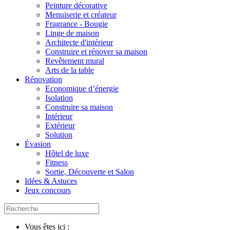
Peinture décorative
Menuiserie et créateur
Fragrance - Bougie
Linge de maison
Architecte d'intérieur
Construire et rénover sa maison
Revêtement mural
Arts de la table
Rénovation
Economique d’énergie
Isolation
Construire sa maison
Intérieur
Extérieur
Solution
Évasion
Hôtel de luxe
Fitness
Sortie, Découverte et Salon
Idées & Astuces
Jeux concours
Vous êtes ici :