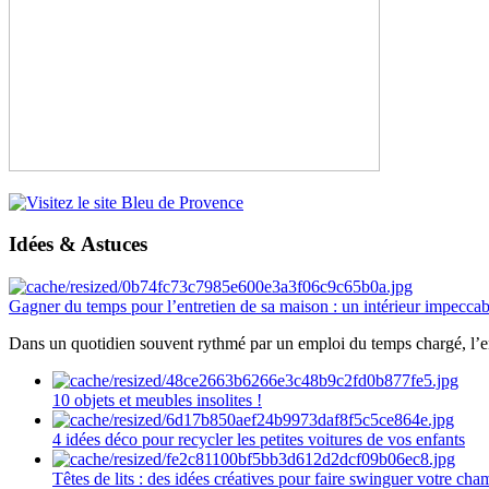
Idées & Astuces
Gagner du temps pour l’entretien de sa maison : un intérieur impeccab
Dans un quotidien souvent rythmé par un emploi du temps chargé, l’ent
10 objets et meubles insolites !
4 idées déco pour recycler les petites voitures de vos enfants
Têtes de lits : des idées créatives pour faire swinguer votre ch