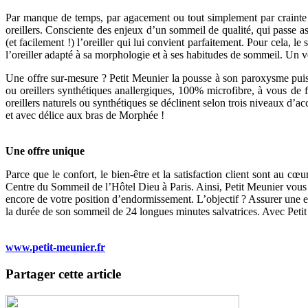
Par manque de temps, par agacement ou tout simplement par crainte d
oreillers. Consciente des enjeux d’un sommeil de qualité, qui passe 
(et facilement !) l’oreiller qui lui convient parfaitement. Pour cela, 
l’oreiller adapté à sa morphologie et à ses habitudes de sommeil. Un v
Une offre sur-mesure ? Petit Meunier la pousse à son paroxysme puisqu
ou oreillers synthétiques anallergiques, 100% microfibre, à vous de f
oreillers naturels ou synthétiques se déclinent selon trois niveaux d’
et avec délice aux bras de Morphée !
Une offre unique
Parce que le confort, le bien-être et la satisfaction client sont au c
Centre du Sommeil de l’Hôtel Dieu à Paris. Ainsi, Petit Meunier vous
encore de votre position d’endormissement. L’objectif ? Assurer une
la durée de son sommeil de 24 longues minutes salvatrices. Avec Peti
www.petit-meunier.fr
Partager cette article