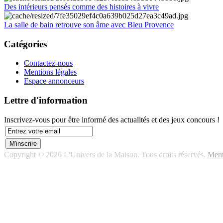
Des intérieurs pensés comme des histoires à vivre
La salle de bain retrouve son âme avec Bleu Provence
Catégories
Contactez-nous
Mentions légales
Espace annonceurs
Lettre d'information
Inscrivez-vous pour être informé des actualités et des jeux concours !
Copyright © 2026 L'Univers de la Maison. Tous droits réservés.
Ment