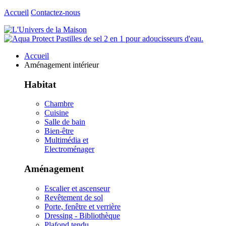
Accueil
Contactez-nous
Accueil
Aménagement intérieur
Habitat
Chambre
Cuisine
Salle de bain
Bien-être
Multimédia et
Electroménager
Aménagement
Escalier et ascenseur
Revêtement de sol
Porte, fenêtre et verrière
Dressing - Bibliothèque
Plafond tendu