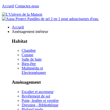
Accueil
Contactez-nous
Accueil
Aménagement intérieur
Habitat
Chambre
Cuisine
Salle de bain
Bien-être
Multimédia et
Electroménager
Aménagement
Escalier et ascenseur
Revêtement de sol
Porte, fenêtre et verrière
Dressing - Bibliothèque
Plafond tendu