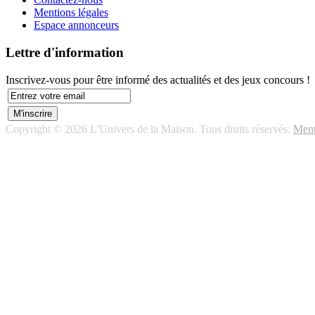
Mentions légales
Espace annonceurs
Lettre d'information
Inscrivez-vous pour être informé des actualités et des jeux concours !
Copyright © 2026 L'Univers de la Maison. Tous droits réservés.
Ment