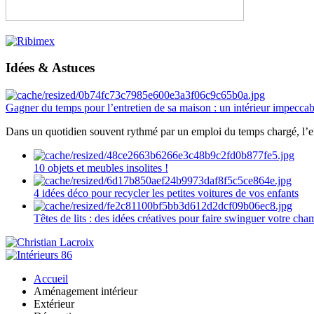
Idées & Astuces
Gagner du temps pour l’entretien de sa maison : un intérieur impeccab
Dans un quotidien souvent rythmé par un emploi du temps chargé, l’ent
10 objets et meubles insolites !
4 idées déco pour recycler les petites voitures de vos enfants
Têtes de lits : des idées créatives pour faire swinguer votre ch
Accueil
Aménagement intérieur
Extérieur