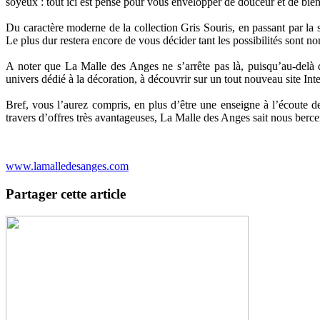
soyeux : tout ici est pensé pour vous envelopper de douceur et de bie
Du caractère moderne de la collection Gris Souris, en passant par 
Le plus dur restera encore de vous décider tant les possibilités sont no
A noter que La Malle des Anges ne s’arrête pas là, puisqu’au-delà de
univers dédié à la décoration, à découvrir sur un tout nouveau site Intern
Bref, vous l’aurez compris, en plus d’être une enseigne à l’écoute de 
travers d’offres très avantageuses, La Malle des Anges sait nous berce
www.lamalledesanges.com
Partager cette article