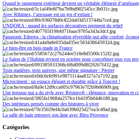
Quand le rangement extérieur devient un véritable élément d’aménag
Avec Ribimex, l’arrosage est un jeu d’enfant !
UNDORA : quand les surfaces décoratives prennent du relief
Panasonic Etherea : la climatisation réversible qui allie confort, économ
Le bien-être en bois made in France
Le Salon de l’Habitat revient en octobre pour concrétiser tous vos pro
Trois matières, trois univers, une même signature : Pierret
Microciment : un espace élégant et durable grâce à Topcret !
Une terrasse qui a du style avec Résineo® : élégance, innovation et c
Des intérieurs pensés comme des histoires à vivre
La salle de bain retrouve son âme avec Bleu Provence
Catégories
Contactez-nous