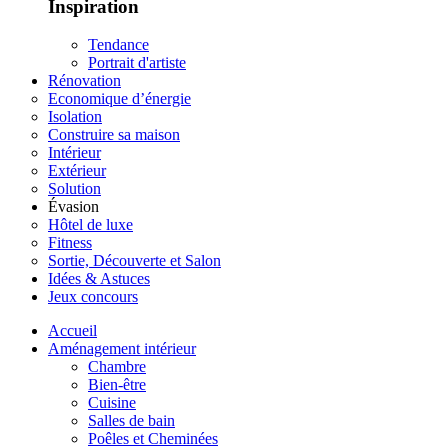
Inspiration
Tendance
Portrait d'artiste
Rénovation
Economique d’énergie
Isolation
Construire sa maison
Intérieur
Extérieur
Solution
Évasion
Hôtel de luxe
Fitness
Sortie, Découverte et Salon
Idées & Astuces
Jeux concours
Accueil
Aménagement intérieur
Chambre
Bien-être
Cuisine
Salles de bain
Poêles et Cheminées