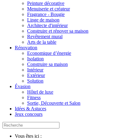
Peinture décorative
Menuiserie et créateur
Fragrance - Bougie
Linge de maison
Architecte d'intérieur
Construire et rénover sa maison
Revêtement mural
Arts de la table
Rénovation
Economique d’énergie
Isolation
Construire sa maison
Intérieur
Extérieur
Solution
Évasion
Hôtel de luxe
Fitness
Sortie, Découverte et Salon
Idées & Astuces
Jeux concours
Vous êtes ici :