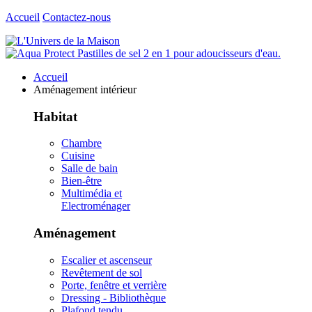
Accueil
Contactez-nous
Accueil
Aménagement intérieur
Habitat
Chambre
Cuisine
Salle de bain
Bien-être
Multimédia et
Electroménager
Aménagement
Escalier et ascenseur
Revêtement de sol
Porte, fenêtre et verrière
Dressing - Bibliothèque
Plafond tendu